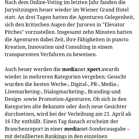
Nach dem Online-Voting im letzten Jahr fanden die
Jurysitzungen heuer wieder im Wiener Grand Hotel
statt. An drei Tagen hatten die Agenturen Gelegenheit,
sich den kritischen Augen der Juroren in "Elevator
Pitches" vorzustellen. Insgesamt zehn Minuten hatten
die Agenturen dabei Zeit, ihre Fähigkeiten in puncto
Kreation, Innovation und Consulting in einem
transparenten Verfahren zu beweisen.
Auch heuer werden die
media
net
xpert
.awards
wieder in mehreren Kategorien vergeben: Gesucht
wurden die besten Werbe-, Digital-, PR-, Media-,
Livemarketing-, Dialogmarketing-, Branding-und
Design- sowie Promotion-Agenturen. Ob sich in den
Kategorien alte Bekannte oder doch neue Gesichter
durchsetzen, wird bei der Verleihung am 21. April ab
16 Uhr enthüllt. Einen Tag danach erscheint der
Branchenreport in einer
media
net-Sonderausgabe –
mit detaillierten Rankings in den einzelnen