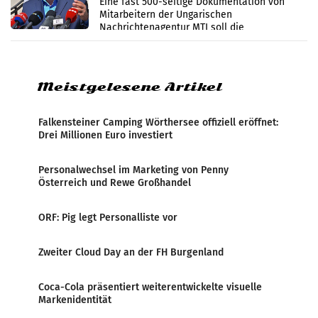
Eine fast 500-seitige Dokumentation von
Mitarbeitern der Ungarischen
Nachrichtenagentur MTI soll die
systematische Nachrichten-Manipulation und
Zensur bei der Agentur während der Zeit
Meistgelesene Artikel
Falkensteiner Camping Wörthersee offiziell eröffnet:
Drei Millionen Euro investiert
Personalwechsel im Marketing von Penny
Österreich und Rewe Großhandel
ORF: Pig legt Personalliste vor
Zweiter Cloud Day an der FH Burgenland
Coca-Cola präsentiert weiterentwickelte visuelle
Markenidentität