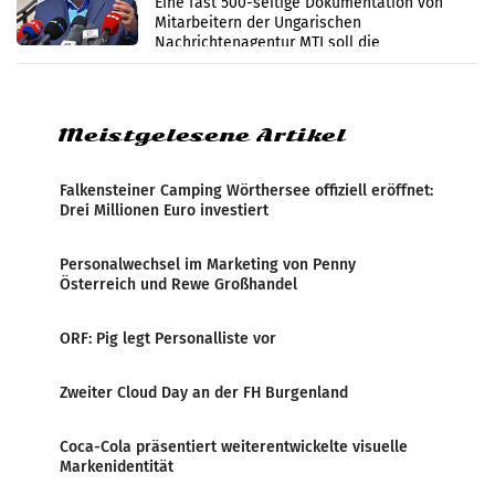
Eine fast 500-seitige Dokumentation von
Mitarbeitern der Ungarischen
Nachrichtenagentur MTI soll die
systematische Nachrichten-Manipulation und
Zensur bei der Agentur während der Zeit
Meistgelesene Artikel
Falkensteiner Camping Wörthersee offiziell eröffnet:
Drei Millionen Euro investiert
Personalwechsel im Marketing von Penny
Österreich und Rewe Großhandel
ORF: Pig legt Personalliste vor
Zweiter Cloud Day an der FH Burgenland
Coca-Cola präsentiert weiterentwickelte visuelle
Markenidentität