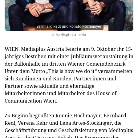
Bernhard Redl und Ronald Hochmayer
© Mediaplus Austria
WIEN. Mediaplus Austria feierte am 9. Oktober ihr 15-
jähriges Bestehen mit einer Jubiläumsveranstaltung in
der Ballonhalle im dritten Wiener Gemeindebezirk.
Unter dem Motto „This is how we do it“ versammelten
sich Kundinnen und Kunden, Partnerinnen und
Partner sowie aktuelle und ehemalige
Mitarbeiterinnen und Mitarbeiter des House of
Communication Wien.
Zu Beginn begrüßten Ronnie Hochmayer, Bernhard
Redl, Verena Kehr und Lena Artes-Stockinger, die
Geschäftsführung und Geschäftsleitung von Mediaplus
Austria, die Gäste persönlich. Das Programm des