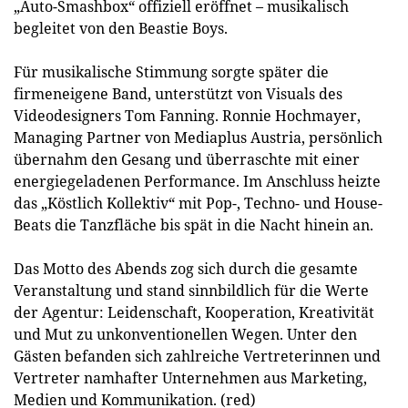
„Auto-Smashbox“ offiziell eröffnet – musikalisch
begleitet von den Beastie Boys.
Für musikalische Stimmung sorgte später die
firmeneigene Band, unterstützt von Visuals des
Videodesigners Tom Fanning. Ronnie Hochmayer,
Managing Partner von Mediaplus Austria, persönlich
übernahm den Gesang und überraschte mit einer
energiegeladenen Performance. Im Anschluss heizte
das „Köstlich Kollektiv“ mit Pop-, Techno- und House-
Beats die Tanzfläche bis spät in die Nacht hinein an.
Das Motto des Abends zog sich durch die gesamte
Veranstaltung und stand sinnbildlich für die Werte
der Agentur: Leidenschaft, Kooperation, Kreativität
und Mut zu unkonventionellen Wegen. Unter den
Gästen befanden sich zahlreiche Vertreterinnen und
Vertreter namhafter Unternehmen aus Marketing,
Medien und Kommunikation. (red)