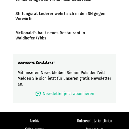
Stiftungsrat Lederer wehrt sich in den SN gegen
Vorwürfe
McDonald’s baut neues Restaurant in
Waidhofen/Ybbs
newsletter
Mit unseren News bleiben Sie am Puls der Zeit!
Melden Sie sich jetzt für unseren gratis Newsletter
an.
mark_email_read
Newsletter jetzt abonnieren
Archiv
Datenschutzrichtlinien
Offenlegung
Impressum