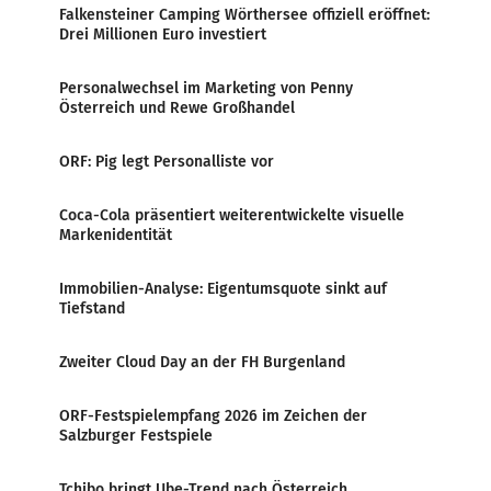
Falkensteiner Camping Wörthersee offiziell eröffnet:
Drei Millionen Euro investiert
Personalwechsel im Marketing von Penny
Österreich und Rewe Großhandel
ORF: Pig legt Personalliste vor
Coca-Cola präsentiert weiterentwickelte visuelle
Markenidentität
Immobilien-Analyse: Eigentumsquote sinkt auf
Tiefstand
Zweiter Cloud Day an der FH Burgenland
ORF-Festspielempfang 2026 im Zeichen der
Salzburger Festspiele
Tchibo bringt Ube-Trend nach Österreich