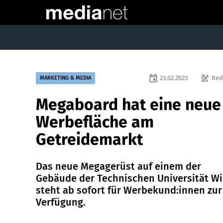
event
draw
23.02.2023
Red
MARKETING & MEDIA
Megaboard hat eine neue
Werbefläche am
Getreidemarkt
Das neue Megagerüst auf einem der
Gebäude der Technischen Universität W
steht ab sofort für Werbekund:innen zur
Verfügung.