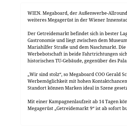
WIEN. Megaboard, der Außenwerbe-Allround-Sp
weiteres Megagerüst in der Wiener Innenstad
Der Getreidemarkt befindet sich in bester La
Gastronomie und liegt zwischen dem Museums
Mariahilfer Straße und dem Naschmarkt. Die z
Werbebotschaft in beide Fahrtrichtungen sich
historischen TU-Gebäude, gegenüber des Pal
„Wir sind stolz“, so Megaboard COO Gerald S
Werbemöglichkeit mit hohen Kontaktchancen 
Standort können Marken ideal in Szene geset
Mit einer Kampagnenlaufzeit ab 14 Tagen kön
Megagerüst „Getreidemarkt 9“ ist ab sofort b