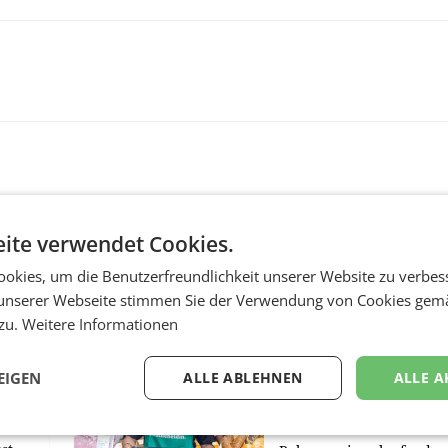
ite verwendet Cookies.
okies, um die Benutzerfreundlichkeit unserer Website zu verbes
unserer Webseite stimmen Sie der Verwendung von Cookies gem
RETAIL
 zu.
Weitere Informationen
Penny modernisiert 
Filialen in Ober- und
EIGEN
ALLE ABLEHNEN
ALLE A
m
Niederösterreich
WIENER NEUDORF. – Im