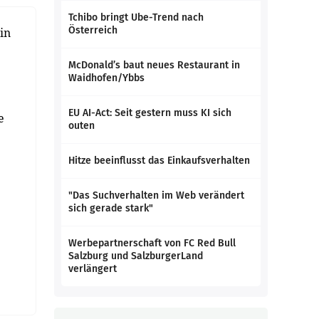
Tchibo bringt Ube-Trend nach
Österreich
in
McDonald’s baut neues Restaurant in
Waidhofen/Ybbs
EU AI-Act: Seit gestern muss KI sich
e
outen
Hitze beeinflusst das Einkaufsverhalten
"Das Suchverhalten im Web verändert
sich gerade stark"
Werbepartnerschaft von FC Red Bull
Salzburg und SalzburgerLand
verlängert