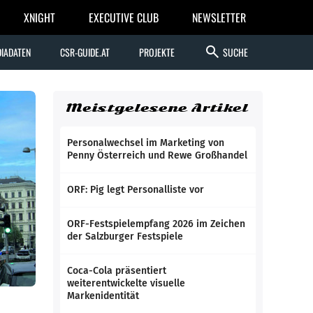
XNIGHT
EXECUTIVE CLUB
NEWSLETTER
search
IADATEN
CSR-GUIDE.AT
PROJEKTE
SUCHE
Meistgelesene Artikel
Personalwechsel im Marketing von
Penny Österreich und Rewe Großhandel
ORF: Pig legt Personalliste vor
ORF-Festspielempfang 2026 im Zeichen
der Salzburger Festspiele
Coca-Cola präsentiert
weiterentwickelte visuelle
Markenidentität