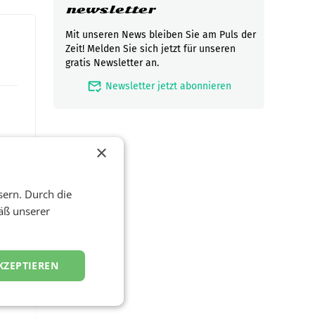
newsletter
Mit unseren News bleiben Sie am Puls der
Zeit! Melden Sie sich jetzt für unseren
gratis Newsletter an.
mark_email_read
Newsletter jetzt abonnieren
×
sern. Durch die
äß unserer
zwei
KZEPTIEREN