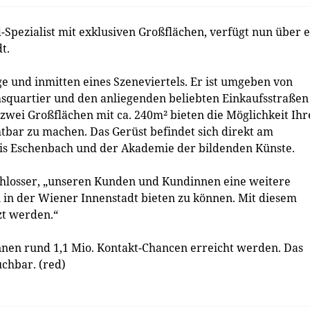
ezialist mit exklusiven Großflächen, verfügt nun über e
t.
ge und inmitten eines Szeneviertels. Er ist umgeben von
quartier und den anliegenden beliebten Einkaufsstraßen
wei Großflächen mit ca. 240m² bieten die Möglichkeit Ihr
tbar zu machen. Das Gerüst befindet sich direkt am
ais Eschenbach und der Akademie der bildenden Künste.
chlosser, „unseren Kunden und Kundinnen eine weitere
in der Wiener Innenstadt bieten zu können. Mit diesem
zt werden.“
nen rund 1,1 Mio. Kontakt-Chancen erreicht werden. Das
uchbar. (red)