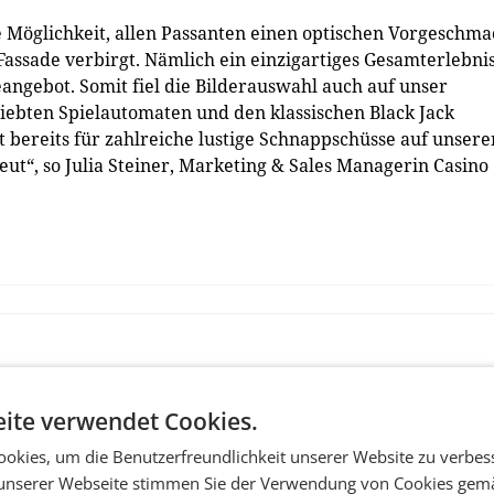
ie Möglichkeit, allen Passanten einen optischen Vorgeschma
 Fassade verbirgt. Nämlich ein einzigartiges Gesamterlebni
eangebot. Somit fiel die Bilderauswahl auch auf unser
iebten Spielautomaten und den klassischen Black Jack
t bereits für zahlreiche lustige Schnappschüsse auf unsere
eut“, so Julia Steiner, Marketing & Sales Managerin Casino
ite verwendet Cookies.
okies, um die Benutzerfreundlichkeit unserer Website zu verbes
unserer Webseite stimmen Sie der Verwendung von Cookies gem