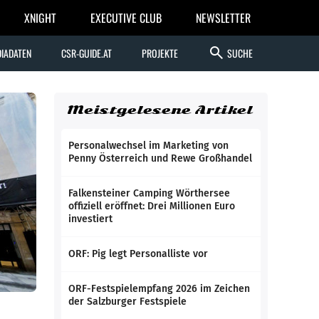
XNIGHT
EXECUTIVE CLUB
NEWSLETTER
search
IADATEN
CSR-GUIDE.AT
PROJEKTE
SUCHE
Meistgelesene Artikel
Personalwechsel im Marketing von
Penny Österreich und Rewe Großhandel
Falkensteiner Camping Wörthersee
offiziell eröffnet: Drei Millionen Euro
investiert
ORF: Pig legt Personalliste vor
ORF-Festspielempfang 2026 im Zeichen
der Salzburger Festspiele