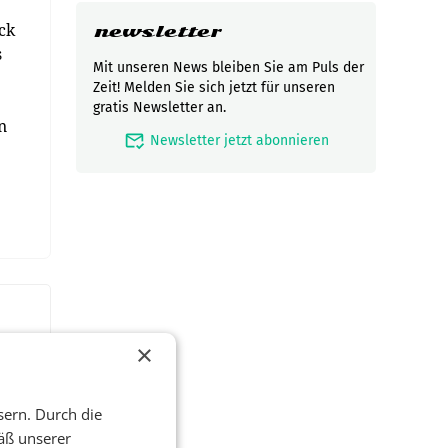
ck
newsletter
s
Mit unseren News bleiben Sie am Puls der
Zeit! Melden Sie sich jetzt für unseren
gratis Newsletter an.
n
mark_email_read
Newsletter jetzt abonnieren
×
sern. Durch die
äß unserer