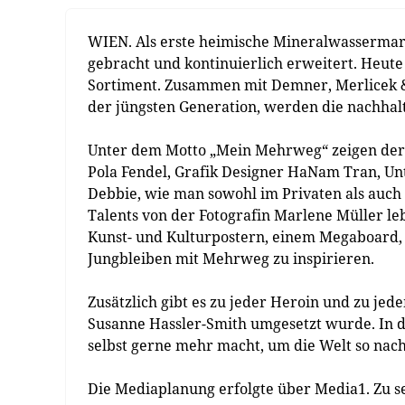
WIEN. Als erste heimische Mineralwassermar
gebracht und kontinuierlich erweitert. Heut
Sortiment. Zusammen mit Demner, Merlicek
der jüngsten Generation, werden die nachhalt
Unter dem Motto „Mein Mehrweg“ zeigen der 
Pola Fendel, Grafik Designer HaNam Tran, Un
Debbie, wie man sowohl im Privaten als auc
Talents von der Fotografin Marlene Müller le
Kunst- und Kulturpostern, einem Megaboard, I
Jungbleiben mit Mehrweg zu inspirieren.
Zusätzlich gibt es zu jeder Heroin und zu je
Susanne Hassler-Smith umgesetzt wurde. In d
selbst gerne mehr macht, um die Welt so nachh
Die Mediaplanung erfolgte über Media1. Zu se