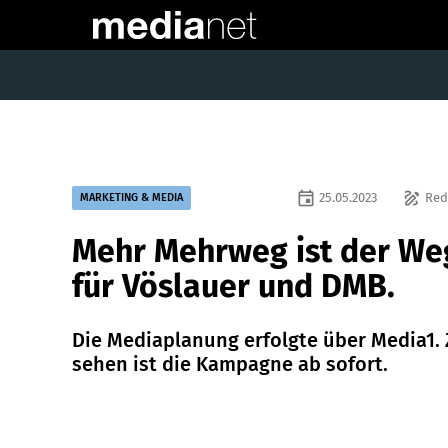
event
draw
25.05.2023
Red
MARKETING & MEDIA
Mehr Mehrweg ist der We
für Vöslauer und DMB.
Die Mediaplanung erfolgte über Media1.
sehen ist die Kampagne ab sofort.