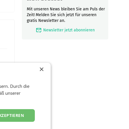
Mit unseren News bleiben Sie am Puls der
Zeit! Melden Sie sich jetzt für unseren
gratis Newsletter an.
mark_email_read
Newsletter jetzt abonnieren
×
sern. Durch die
äß unserer
zwei
KZEPTIEREN