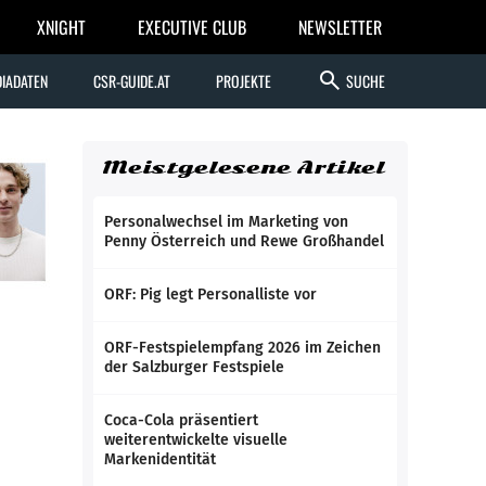
XNIGHT
EXECUTIVE CLUB
NEWSLETTER
search
IADATEN
CSR-GUIDE.AT
PROJEKTE
SUCHE
Meistgelesene Artikel
Personalwechsel im Marketing von
Penny Österreich und Rewe Großhandel
ORF: Pig legt Personalliste vor
ORF-Festspielempfang 2026 im Zeichen
der Salzburger Festspiele
Coca-Cola präsentiert
weiterentwickelte visuelle
Markenidentität