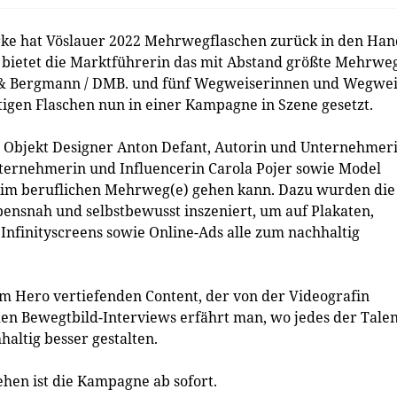
ke hat Vöslauer 2022 Mehrwegflaschen zurück in den Han
e bietet die Marktführerin das mit Abstand größte Mehrwe
 & Bergmann / DMB. und fünf Wegweiserinnen und Wegwei
igen Flaschen nun in einer Kampagne in Szene gesetzt.
Objekt Designer Anton Defant, Autorin und Unternehmer
ternehmerin und Influencerin Carola Pojer sowie Model
h im beruflichen Mehrweg(e) gehen kann. Dazu wurden die
bensnah und selbstbewusst inszeniert, um auf Plakaten,
nfinityscreens sowie Online-Ads alle zum nachhaltig
dem Hero vertiefenden Content, der von der Videografin
en Bewegtbild-Interviews erfährt man, wo jedes der Talen
altig besser gestalten.
hen ist die Kampagne ab sofort.