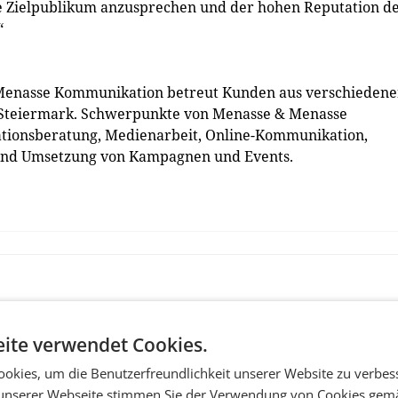
te Zielpublikum anzusprechen und der hohen Reputation d
“
Menasse Kommunikation betreut Kunden aus verschieden
 Steiermark. Schwerpunkte von Menasse & Menasse
tionsberatung, Medienarbeit, Online-Kommunikation,
 und Umsetzung von Kampagnen und Events.
ite verwendet Cookies.
okies, um die Benutzerfreundlichkeit unserer Website zu verbes
unserer Webseite stimmen Sie der Verwendung von Cookies gem