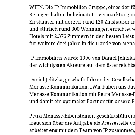
WIEN. Die JP Immobilien Gruppe, eines der f
Kerngeschäften beheimatet – Vermarktung mi
Zinshäuser mit derzeit rund 120 Zinshäuser 
und jährlich rund 300 Wohnungen errichtet w
Hotels mit 2.376 Zimmern in den besten Leisu
für weitere drei Jahre in die Hände von Men
JP Immobilien wurde 1996 von Daniel Jelitzk
der wichtigsten Akteure auf dem österreichi
Daniel Jelitzka, geschäftsführender Gesellsch
Menasse Kommunikation: „Wir haben uns dav
Menasse Kommunikation mit Petra Menasse-Eibe
und damit ein optimaler Partner für unsere Pr
Petra Menasse-Eibensteiner, geschäftsführe
freut sich über die Aufgabe als Pressestelle
arbeitet eng mit dem Team von JP zusammen, 