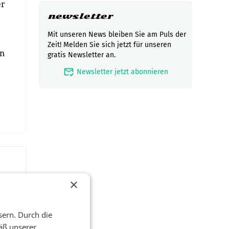
er
newsletter
Mit unseren News bleiben Sie am Puls der
Zeit! Melden Sie sich jetzt für unseren
en
gratis Newsletter an.
mark_email_read
Newsletter jetzt abonnieren
×
sern. Durch die
äß unserer