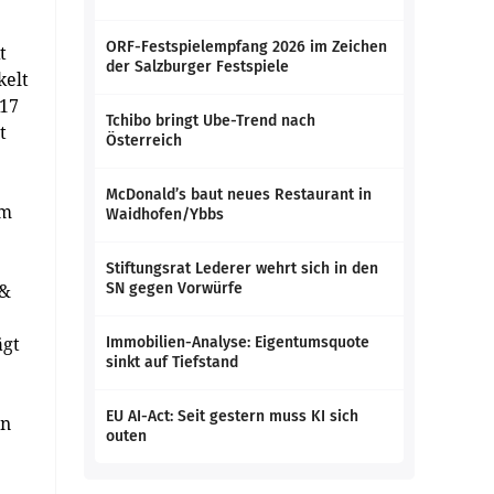
ORF-Festspielempfang 2026 im Zeichen
t
der Salzburger Festspiele
kelt
 17
Tchibo bringt Ube-Trend nach
t
Österreich
McDonald’s baut neues Restaurant in
em
Waidhofen/Ybbs
Stiftungsrat Lederer wehrt sich in den
 &
SN gegen Vorwürfe
ägt
Immobilien-Analyse: Eigentumsquote
sinkt auf Tiefstand
EU AI-Act: Seit gestern muss KI sich
on
outen