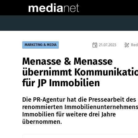
event
draw
21.07.2023
Red
MARKETING & MEDIA
Menasse & Menasse
übernimmt Kommunikati
für JP Immobilien
Die PR-Agentur hat die Pressearbeit des
renommierten Immobilienunternehmens
Immobilien für weitere drei Jahre
übernommen.