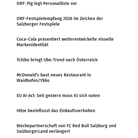
ORF: Pig legt Personalliste vor
ORF-Festspielempfang 2026 im Zeichen der
Salzburger Festspiele
Coca-Cola präsentiert weiterentwickelte visuelle
Markenidentität
Tchibo bringt Ube-Trend nach Österreich
McDonald’s baut neues Restaurant in
Waidhofen/Ybbs
EU AI-Act: Seit gestern muss KI sich outen
Hitze beeinflusst das Einkaufsverhalten
Werbepartnerschaft von FC Red Bull Salzburg und
SalzburgerLand verlängert