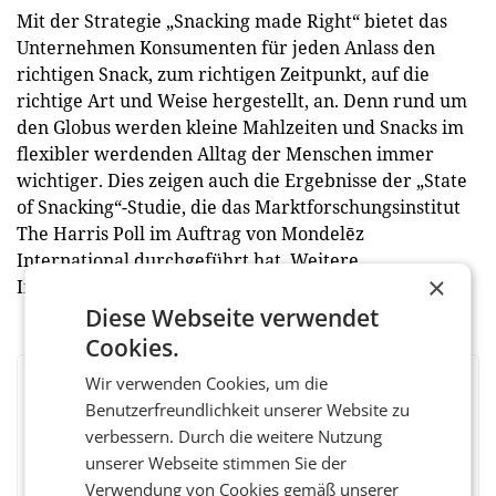
Mit der Strategie „Snacking made Right“ bietet das
Unternehmen Konsumenten für jeden Anlass den
richtigen Snack, zum richtigen Zeitpunkt, auf die
richtige Art und Weise hergestellt, an. Denn rund um
den Globus werden kleine Mahlzeiten und Snacks im
flexibler werdenden Alltag der Menschen immer
wichtiger. Dies zeigen auch die Ergebnisse der „State
of Snacking“-Studie, die das Marktforschungsinstitut
The Harris Poll im Auftrag von Mondelēz
International durchgeführt hat. Weitere
×
Informationen finden Sie hier.
Diese Webseite verwendet
Cookies.
Wir verwenden Cookies, um die
BEWERTEN SIE DIESEN ARTIKEL
Benutzerfreundlichkeit unserer Website zu
verbessern. Durch die weitere Nutzung
unserer Webseite stimmen Sie der
Verwendung von Cookies gemäß unserer