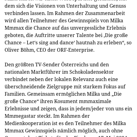
dem sich die Visionen von Unterhaltung und Genuss
verbinden lassen. Im Rahmen der Zusammenarbeit
wird allen Teilnehmer des Gewinnspiels von Milka
Mmmax die Chance auf das unvergessliche Erlebnis
geboten, die Auftritte unserer Talente bei ‚Die große
Chance – Let‘s sing and dance‘ hautnah zu erleben“, so
Oliver Böhm, CEO der ORF-Enterprise.
Den größten TV-Sender Österreichs und den
nationalen Marktführer im Schokoladensektor
verbindet neben der lokalen Relevanz auch eine
überschneidende Zielgruppe mit starkem Fokus auf
Familien. Gemeinsam ermöglichen Milka und „Die
große Chance“ ihren Kosument mmmaximale
Erlebnisse und zeigen, dass in jedem/jeder von uns ein
Mmmegastar steckt. Im Rahmen der
Medienkooperation ist es den Teilnehmer des Milka
Mmmax Gewinnspiels nämlich möglich, auch ohne