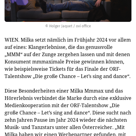
© Holger Jaquet / ovi office
WIEN. Milka setzt nämlich im Frühjahr 2024 vor allem
auf eines: Klangerlebnisse, die das genussvolle
„MMM“ auf der Zunge zergehen lassen und mit denen
Konsument mmmaximale Preise gewinnen können,
wie beispielsweise Tickets für das Finale der ORF-
Talentshow „Die große Chance – Let’s sing and dance“.
Diese Besonderheiten einer Milka Mmmax und das
Hörerlebnis verbindet die Marke durch eine exklusive
Medienkooperation mit der ORF-Talentshow „Die
große Chance – Let’s sing and dance“. Diese sucht nach
zehn Jahren Pause im Jahr 2024 wieder die nächsten
Musik- und Tanzstars unter allen Österreicher. „Mit
Milka haben wir einen Werbepartner gefunden, mit