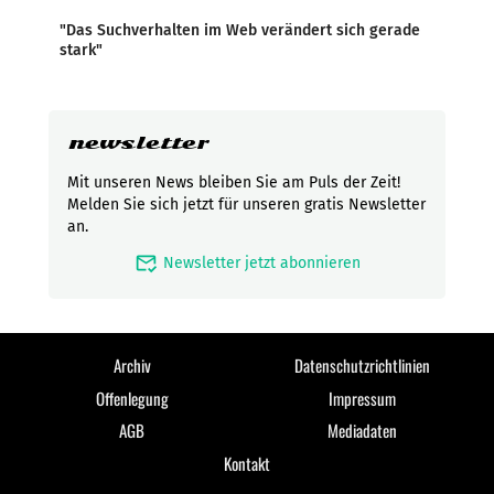
"Das Suchverhalten im Web verändert sich gerade
stark"
newsletter
Mit unseren News bleiben Sie am Puls der Zeit!
Melden Sie sich jetzt für unseren gratis Newsletter
an.
mark_email_read
Newsletter jetzt abonnieren
Archiv
Datenschutzrichtlinien
Offenlegung
Impressum
AGB
Mediadaten
Kontakt