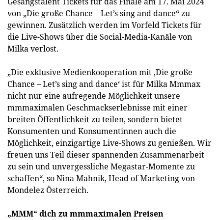
Gesangstalent Tickets für das Finale am 17. Mai 2024
von „Die große Chance – Let’s sing and dance“ zu
gewinnen. Zusätzlich werden im Vorfeld Tickets für
die Live-Shows über die Social-Media-Kanäle von
Milka verlost.
„Die exklusive Medienkooperation mit ‚Die große
Chance – Let’s sing and dance‘ ist für Milka Mmmax
nicht nur eine aufregende Möglichkeit unsere
mmmaximalen Geschmackserlebnisse mit einer
breiten Öffentlichkeit zu teilen, sondern bietet
Konsumenten und Konsumentinnen auch die
Möglichkeit, einzigartige Live-Shows zu genießen. Wir
freuen uns Teil dieser spannenden Zusammenarbeit
zu sein und unvergessliche Megastar-Momente zu
schaffen“, so Nina Mahnik, Head of Marketing von
Mondelez Österreich.
„MMM“ dich zu mmmaximalen Preisen