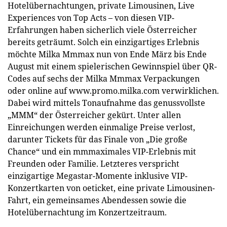
Hotelübernachtungen, private Limousinen, Live
Experiences von Top Acts – von diesen VIP-
Erfahrungen haben sicherlich viele Österreicher
bereits geträumt. Solch ein einzigartiges Erlebnis
möchte Milka Mmmax nun von Ende März bis Ende
August mit einem spielerischen Gewinnspiel über QR-
Codes auf sechs der Milka Mmmax Verpackungen
oder online auf www.promo.milka.com verwirklichen.
Dabei wird mittels Tonaufnahme das genussvollste
„MMM“ der Österreicher gekürt. Unter allen
Einreichungen werden einmalige Preise verlost,
darunter Tickets für das Finale von „Die große
Chance“ und ein mmmaximales VIP-Erlebnis mit
Freunden oder Familie. Letzteres verspricht
einzigartige Megastar-Momente inklusive VIP-
Konzertkarten von oeticket, eine private Limousinen-
Fahrt, ein gemeinsames Abendessen sowie die
Hotelübernachtung im Konzertzeitraum.