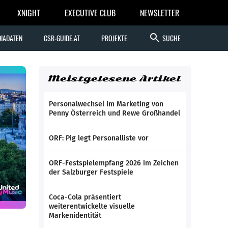
XNIGHT
EXECUTIVE CLUB
NEWSLETTER
search
IADATEN
CSR-GUIDE.AT
PROJEKTE
SUCHE
Meistgelesene Artikel
Personalwechsel im Marketing von
Penny Österreich und Rewe Großhandel
ORF: Pig legt Personalliste vor
ORF-Festspielempfang 2026 im Zeichen
der Salzburger Festspiele
Coca-Cola präsentiert
weiterentwickelte visuelle
Markenidentität