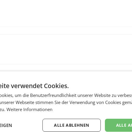
ite verwendet Cookies.
okies, um die Benutzerfreundlichkeit unserer Website zu verbes
unserer Webseite stimmen Sie der Verwendung von Cookies gem
 zu.
Weitere Informationen
RETAIL
EIGEN
ALLE ABLEHNEN
ALLE A
Penny modernisiert 