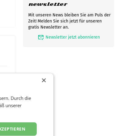
newsletter
Mit unseren News bleiben Sie am Puls der
Zeit! Melden Sie sich jetzt für unseren
gratis Newsletter an.
mark_email_read
Newsletter jetzt abonnieren
×
sern. Durch die
äß unserer
KZEPTIEREN
zwei