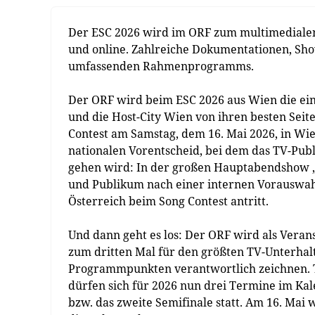
Der ESC 2026 wird im ORF zum multimedialen 
und online. Zahlreiche Dokumentationen, Show
umfassenden Rahmenprogramms.
Der ORF wird beim ESC 2026 aus Wien die ein
und die Host-City Wien von ihren besten Seit
Contest am Samstag, dem 16. Mai 2026, in Wie
nationalen Vorentscheid, bei dem das TV-Pub
gehen wird: In der großen Hauptabendshow „V
und Publikum nach einer internen Vorauswahl 
Österreich beim Song Contest antritt.
Und dann geht es los: Der ORF wird als Verans
zum dritten Mal für den größten TV-Unterhal
Programmpunkten verantwortlich zeichnen. T
dürfen sich für 2026 nun drei Termine im Kal
bzw. das zweite Semifinale statt. Am 16. Mai w