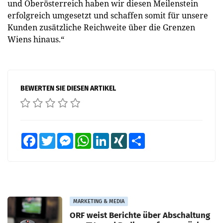
und Oberösterreich haben wir diesen Meilenstein
erfolgreich umgesetzt und schaffen somit für unsere
Kunden zusätzliche Reichweite über die Grenzen
Wiens hinaus.“
BEWERTEN SIE DIESEN ARTIKEL
Facebook
Twitter
Messenger
WhatsApp
LinkedIn
XING
Teilen
MARKETING & MEDIA
ORF weist Berichte über Abschaltung