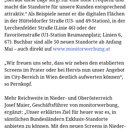
macht die Standorte für unsere Kunden entsprechend
attraktiv.“ Als Beispiele nennt er die digitalen Flächen
in der Hütteldorfer Straße (U3- und 49-Station), in der
Lerchenfelder Straße (Linie 46) oder der
Favoritenstraße (U1-Station Reumannplatz; Linien 6,
67). Buchbar sind alle 50 neuen Standorte ab Anfang
Mai – auch direkt auf
www.monitorwerbung.at
„Wir freuen uns sehr, dass wir neben den etablierten
Screens im Prater oder bei Hervis nun unser Angebot
im City-Bereich in Wien deutlich aufwerten können“,
so Pernkopf.
Mehr Reichweite in Nieder- und Oberösterreich
Josef Maier, Geschäftsführer von monitorwerbung,
ergänzt: „Unser erklärtes Ziel für heuer war es, in
sämtlichen Bundesländern Exklusiv-Standorte
anbieten zu können. Mit den neuen Screens in Nieder-