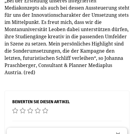
„Bei der Erstellung unseres integrierten
Mediakonzepts als auch bei dessen Aussteuerung steht
für uns der Innovationscharakter der Umsetzung stets
im Mittelpunkt. Es freut mich, dass wir die
Montanuniversität Leoben dabei unterstützen dürfen,
ihre Studiengänge kreativ in die passenden Umfelder
in Szene zu setzen. Mein persönliches Highlight sind
die Sonderumsetzungen, die der Kampagne den
letzten, futuristischen Schliff verleihen“, so Johanna
Praschberger, Consultant & Planner Mediaplus
Austria. (red)
BEWERTEN SIE DIESEN ARTIKEL
Facebook
Twitter
Messenger
WhatsApp
LinkedIn
XING
Teilen