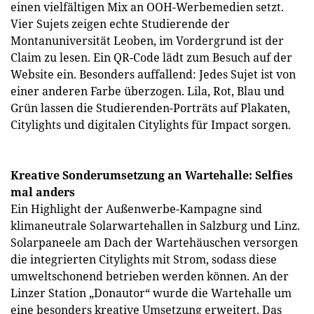
einen vielfältigen Mix an OOH-Werbemedien setzt.
Vier Sujets zeigen echte Studierende der
Montanuniversität Leoben, im Vordergrund ist der
Claim zu lesen. Ein QR-Code lädt zum Besuch auf der
Website ein. Besonders auffallend: Jedes Sujet ist von
einer anderen Farbe überzogen. Lila, Rot, Blau und
Grün lassen die Studierenden-Porträts auf Plakaten,
Citylights und digitalen Citylights für Impact sorgen.
Kreative Sonderumsetzung an Wartehalle: Selfies
mal anders
Ein Highlight der Außenwerbe-Kampagne sind
klimaneutrale Solarwartehallen in Salzburg und Linz.
Solarpaneele am Dach der Wartehäuschen versorgen
die integrierten Citylights mit Strom, sodass diese
umweltschonend betrieben werden können. An der
Linzer Station „Donautor“ wurde die Wartehalle um
eine besonders kreative Umsetzung erweitert. Das