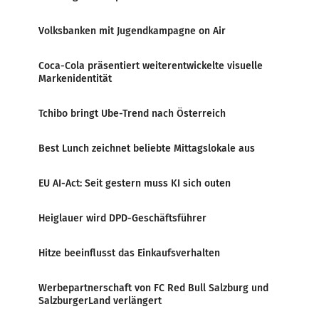
Volksbanken mit Jugendkampagne on Air
Coca-Cola präsentiert weiterentwickelte visuelle
Markenidentität
Tchibo bringt Ube-Trend nach Österreich
Best Lunch zeichnet beliebte Mittagslokale aus
EU AI-Act: Seit gestern muss KI sich outen
Heiglauer wird DPD-Geschäftsführer
Hitze beeinflusst das Einkaufsverhalten
Werbepartnerschaft von FC Red Bull Salzburg und
SalzburgerLand verlängert