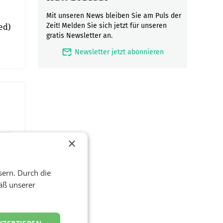
Mit unseren News bleiben Sie am Puls der
ed)
Zeit! Melden Sie sich jetzt für unseren
gratis Newsletter an.
mark_email_read
Newsletter jetzt abonnieren
×
sern. Durch die
äß unserer