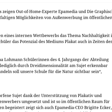
s zeigen Out-of-Home-Experte Epamedia und Die Graphis
faltigen Möglichkeiten von Außenwerbung im öffentliche
hmen eines internen Wettbewerbs das Thema Nachhaltigkeit 
hüler das Potenzial des Mediums Plakat auch in Zeiten de
a Lohmann Schülerinnen des 4. Jahrgangs der Abteilung
e lediglich durch Dreidimensionalität am Sujet erkennbar
eln soll unsere Schule für die Natur sichtbar sein“,
orfene Sujet dank der Unterstützung von Plakativ und
enwerbers umgesetzt und ist so im öffentlichen Raum für
n begeistert zeigt sich auch Epamedia-CEO Brigitte Ecker,