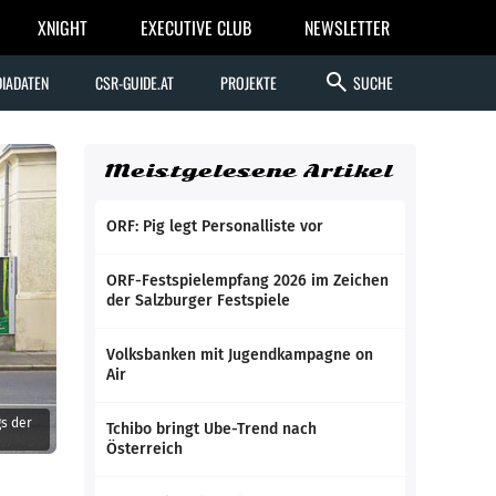
XNIGHT
EXECUTIVE CLUB
NEWSLETTER
search
IADATEN
CSR-GUIDE.AT
PROJEKTE
SUCHE
Meistgelesene Artikel
ORF: Pig legt Personalliste vor
ORF-Festspielempfang 2026 im Zeichen
der Salzburger Festspiele
Volksbanken mit Jugendkampagne on
Air
Tchibo bringt Ube-Trend nach
Österreich