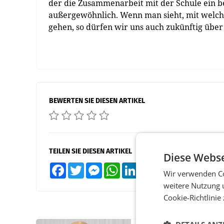
der die Zusammenarbeit mit der Schule ein bes
außergewöhnlich. Wenn man sieht, mit welc
gehen, so dürfen wir uns auch zukünftig über
BEWERTEN SIE DIESEN ARTIKEL
TEILEN SIE DIESEN ARTIKEL
Diese Webse
Facebook
Twitter
Messenger
WhatsApp
LinkedIn
XING
Teilen
Wir verwenden Co
weitere Nutzung 
Cookie-Richtlinie