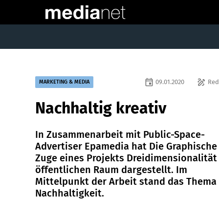
event
draw
09.01.2020
Red
MARKETING & MEDIA
Nachhaltig kreativ
In Zusammenarbeit mit Public-Space-
Advertiser Epamedia hat Die Graphische
Zuge eines Projekts Dreidimensionalität
öffentlichen Raum dargestellt. Im
Mittelpunkt der Arbeit stand das Thema
Nachhaltigkeit.