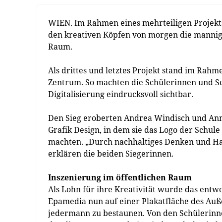
WIEN. Im Rahmen eines mehrteiligen Projekt
den kreativen Köpfen von morgen die mannig
Raum.
Als drittes und letztes Projekt stand im Ra
Zentrum. So machten die Schülerinnen und Sc
Digitalisierung eindrucksvoll sichtbar.
Den Sieg eroberten Andrea Windisch und Ann
Grafik Design, in dem sie das Logo der Schul
machten. „Durch nachhaltiges Denken und Hand
erklären die beiden Siegerinnen.
Inszenierung im öffentlichen Raum
Als Lohn für ihre Kreativität wurde das entw
Epamedia nun auf einer Plakatfläche des Auß
jedermann zu bestaunen. Von den Schülerinne