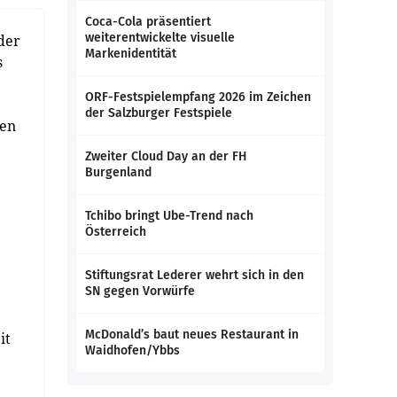
Coca-Cola präsentiert
weiterentwickelte visuelle
der
Markenidentität
s
ORF-Festspielempfang 2026 im Zeichen
der Salzburger Festspiele
men
Zweiter Cloud Day an der FH
Burgenland
Tchibo bringt Ube-Trend nach
Österreich
Stiftungsrat Lederer wehrt sich in den
SN gegen Vorwürfe
McDonald’s baut neues Restaurant in
it
Waidhofen/Ybbs