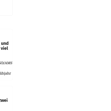
t und
viel
ND/AMSTERDAM.
rühjahr
h
zwei