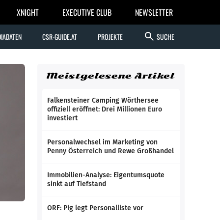
XNIGHT
EXECUTIVE CLUB
NEWSLETTER
search
IADATEN
CSR-GUIDE.AT
PROJEKTE
SUCHE
Meistgelesene Artikel
Falkensteiner Camping Wörthersee
offiziell eröffnet: Drei Millionen Euro
investiert
Personalwechsel im Marketing von
Penny Österreich und Rewe Großhandel
Immobilien-Analyse: Eigentumsquote
sinkt auf Tiefstand
ORF: Pig legt Personalliste vor