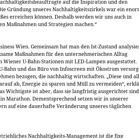
achhaltigkeitsbeauftragte auf die Inspiration und den
„Die Gründung unseres Nachhaltigkeitszirkels war ein eno
oßes erreichen können. Deshalb werden wir uns auch in
sten Maßnahmen und Strategien machen.“
usiness Wien. Gemeinsam hat man den Ist-Zustand analysie
rksame Maßnahmen für den unternehmerischen Alltag
en Wiener U-Bahn-Stationen mit LED-Lampen ausgestattet.
 U-Bahn und das Büro von Infoscreen mit Ökostrom versorg
hmen bezogen, die nachhaltig wirtschaften. „Diese und al
auf ab, Energie zu sparen und Müll zu vermeiden“, erklä
 Wichtigste ist aber, dass sie langfristig ausgerichtet sind
 ein Marathon. Dementsprechend setzen wir in unserer
dern auf eine dauerhafte Veränderung unseres täglichen
etriebliches Nachhaltigkeits-Management ist die fixe