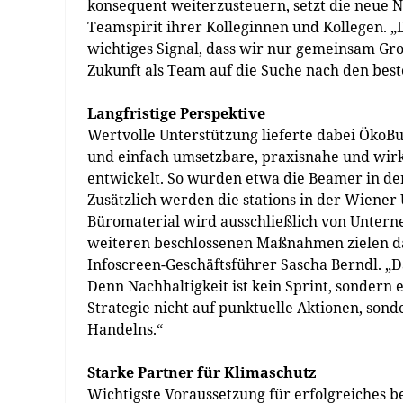
konsequent weiterzusteuern, setzt die neue N
Teamspirit ihrer Kolleginnen und Kollegen. 
wichtiges Signal, dass wir nur gemeinsam Gr
Zukunft als Team auf die Suche nach den be
Langfristige Perspektive
Wertvolle Unterstützung lieferte dabei ÖkoB
und einfach umsetzbare, praxisnahe und wi
entwickelt. So wurden etwa die Beamer in d
Zusätzlich werden die stations in der Wiener
Büromaterial wird ausschließlich von Unterne
weiteren beschlossenen Maßnahmen zielen dar
Infoscreen-Geschäftsführer Sascha Berndl. „Das
Denn Nachhaltigkeit ist kein Sprint, sondern
Strategie nicht auf punktuelle Aktionen, son
Handelns.“
Starke Partner für Klimaschutz
Wichtigste Voraussetzung für erfolgreiches b