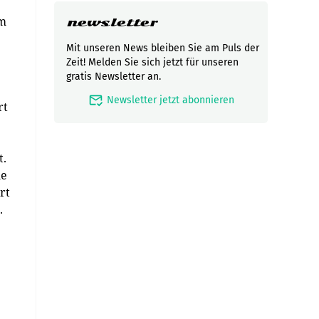
rm
newsletter
Mit unseren News bleiben Sie am Puls der
Zeit! Melden Sie sich jetzt für unseren
gratis Newsletter an.
mark_email_read
Newsletter jetzt abonnieren
rt
t.
le
rt
.