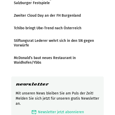
Salzburger Festspiele
Zweiter Cloud Day an der FH Burgenland
Tchibo bringt Ube-Trend nach Österreich
Stiftungsrat Lederer wehrt sich in den SN gegen
Vorwürfe
McDonald’s baut neues Restaurant in
Waidhofen/Ybbs
newsletter
Mit unseren News bleiben Sie am Puls der Zeit!
Melden Sie sich jetzt für unseren gratis Newsletter
an.
mark_email_read
Newsletter jetzt abonnieren