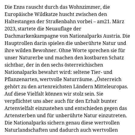
Die Enns rauscht durch das Wohnzimmer, die
Europäische Wildkatze huscht zwischen den
Haltestangen der Straßenbahn vorbei – am21. März
2023, startete die Neuauflage der
Dachmarkenkampagne von Nationalparks Austria. Die
Hauptrollen darin spielen die unberührte Natur und
ihre wilden Bewohner. Ohne Worte sprechen sie für
unser Naturerbe und machen den kostbaren Schatz
sichtbar, der in den sechs österreichischen
Nationalparks bewahrt wird: seltene Tier- und
Pflanzenarten, wertvolle Naturräume. „Österreich
gehört zu den artenreichsten Ländern Mitteleuropas.
Auf diese Vielfalt können wir stolz sein. Sie
verpflichtet uns aber auch für den Erhalt bunter
Artenvielfalt einzustehen und entschieden gegen das
Artensterben und für unberührte Natur einzutreten.
Die Nationalparks sichern genau diese wertvollen
Naturlandschaften und dadurch auch wertvollen