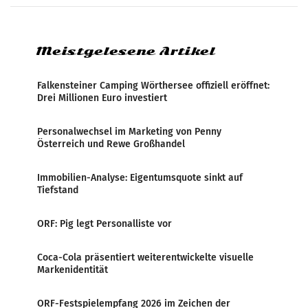
Bundeswettbewerbsbehörde und der
Bundeskartellanwalt
Meistgelesene Artikel
Falkensteiner Camping Wörthersee offiziell eröffnet:
Drei Millionen Euro investiert
Personalwechsel im Marketing von Penny
Österreich und Rewe Großhandel
Immobilien-Analyse: Eigentumsquote sinkt auf
Tiefstand
ORF: Pig legt Personalliste vor
Coca-Cola präsentiert weiterentwickelte visuelle
Markenidentität
ORF-Festspielempfang 2026 im Zeichen der