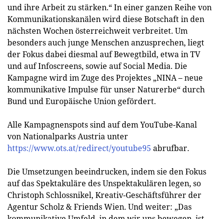
und ihre Arbeit zu stärken.“ In einer ganzen Reihe von
Kommunikationskanälen wird diese Botschaft in den
nächsten Wochen österreichweit verbreitet. Um
besonders auch junge Menschen anzusprechen, liegt
der Fokus dabei diesmal auf Bewegtbild, etwa in TV
und auf Infoscreens, sowie auf Social Media. Die
Kampagne wird im Zuge des Projektes „NINA – neue
kommunikative Impulse für unser Naturerbe“ durch
Bund und Europäische Union gefördert.
Alle Kampagnenspots sind auf dem YouTube-Kanal
von Nationalparks Austria unter
https://www.ots.at/redirect/youtube95
abrufbar.
Die Umsetzungen beeindrucken, indem sie den Fokus
auf das Spektakuläre des Unspektakulären legen, so
Christoph Schlossnikel, Kreativ-Geschäftsführer der
Agentur Scholz & Friends Wien. Und weiter: „Das
kommunikative Umfeld, in dem wir uns bewegen, ist