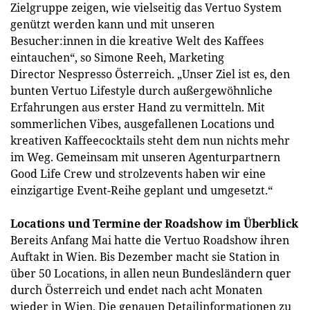
Zielgruppe zeigen, wie vielseitig das Vertuo System
genützt werden kann und mit unseren
Besucher:innen in die kreative Welt des Kaffees
eintauchen“, so Simone Reeh, Marketing
Director Nespresso Österreich. „Unser Ziel ist es, den
bunten Vertuo Lifestyle durch außergewöhnliche
Erfahrungen aus erster Hand zu vermitteln. Mit
sommerlichen Vibes, ausgefallenen Locations und
kreativen Kaffeecocktails steht dem nun nichts mehr
im Weg. Gemeinsam mit unseren Agenturpartnern
Good Life Crew und strolzevents haben wir eine
einzigartige Event-Reihe geplant und umgesetzt.“
Locations und Termine der Roadshow im Überblick
Bereits Anfang Mai hatte die Vertuo Roadshow ihren
Auftakt in Wien. Bis Dezember macht sie Station in
über 50 Locations, in allen neun Bundesländern quer
durch Österreich und endet nach acht Monaten
wieder in Wien. Die genauen Detailinformationen zu