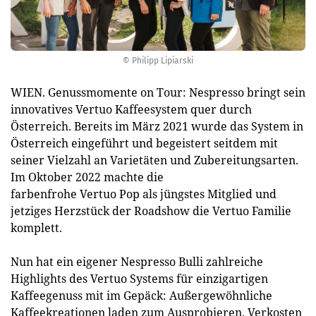
© Philipp Lipiarski
WIEN. Genussmomente on Tour: Nespresso bringt sein
innovatives Vertuo Kaffeesystem quer durch
Österreich. Bereits im März 2021 wurde das System in
Österreich eingeführt und begeistert seitdem mit
seiner Vielzahl an Varietäten und Zubereitungsarten.
Im Oktober 2022 machte die
farbenfrohe Vertuo Pop als jüngstes Mitglied und
jetziges Herzstück der Roadshow die Vertuo Familie
komplett.
Nun hat ein eigener Nespresso Bulli zahlreiche
Highlights des Vertuo Systems für einzigartigen
Kaffeegenuss mit im Gepäck: Außergewöhnliche
Kaffeekreationen laden zum Ausprobieren, Verkosten