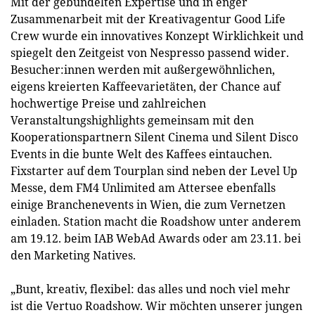
Mit der gebündelten Expertise und in enger
Zusammenarbeit mit der Kreativagentur Good Life
Crew wurde ein innovatives Konzept Wirklichkeit und
spiegelt den Zeitgeist von Nespresso passend wider.
Besucher:innen werden mit außergewöhnlichen,
eigens kreierten Kaffeevarietäten, der Chance auf
hochwertige Preise und zahlreichen
Veranstaltungshighlights gemeinsam mit den
Kooperationspartnern Silent Cinema und Silent Disco
Events in die bunte Welt des Kaffees eintauchen.
Fixstarter auf dem Tourplan sind neben der Level Up
Messe, dem FM4 Unlimited am Attersee ebenfalls
einige Branchenevents in Wien, die zum Vernetzen
einladen. Station macht die Roadshow unter anderem
am 19.12. beim IAB WebAd Awards oder am 23.11. bei
den Marketing Natives.
„Bunt, kreativ, flexibel: das alles und noch viel mehr
ist die Vertuo Roadshow. Wir möchten unserer jungen