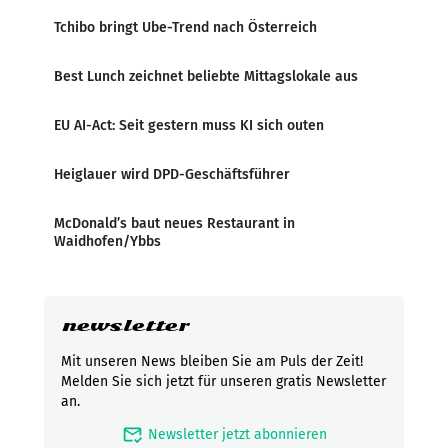
Tchibo bringt Ube-Trend nach Österreich
Best Lunch zeichnet beliebte Mittagslokale aus
EU AI-Act: Seit gestern muss KI sich outen
Heiglauer wird DPD-Geschäftsführer
McDonald’s baut neues Restaurant in
Waidhofen/Ybbs
newsletter
Mit unseren News bleiben Sie am Puls der Zeit!
Melden Sie sich jetzt für unseren gratis Newsletter
an.
mark_email_read
Newsletter jetzt abonnieren