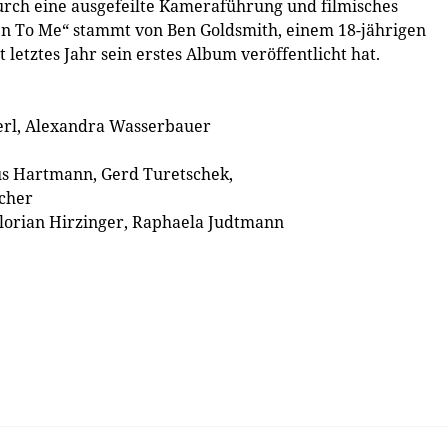
rch eine ausgefeilte Kameraführung und filmisches
 On To Me“ stammt von Ben Goldsmith, einem 18-jährigen
letztes Jahr sein erstes Album veröffentlicht hat.
erl, Alexandra Wasserbauer
us Hartmann, Gerd Turetschek,
acher
lorian Hirzinger, Raphaela Judtmann