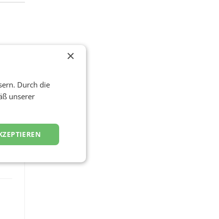
×
sern. Durch die
äß unserer
KZEPTIEREN