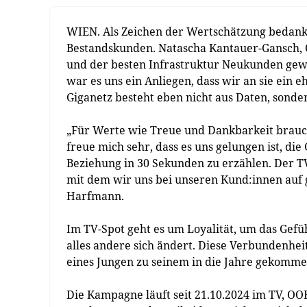
WIEN. Als Zeichen der Wertschätzung bedankt
Bestandskunden. Natascha Kantauer-Gansch, 
und der besten Infrastruktur Neukunden gew
war es uns ein Anliegen, dass wir an sie ein
Giganetz besteht eben nicht aus Daten, sonde
„Für Werte wie Treue und Dankbarkeit braucht
freue mich sehr, dass es uns gelungen ist, di
Beziehung in 30 Sekunden zu erzählen. Der T
mit dem wir uns bei unseren Kund:innen auf
Harfmann.
Im TV-Spot geht es um Loyalität, um das Gef
alles andere sich ändert. Diese Verbundenhei
eines Jungen zu seinem in die Jahre gekomme
Die Kampagne läuft seit 21.10.2024 im TV, OO