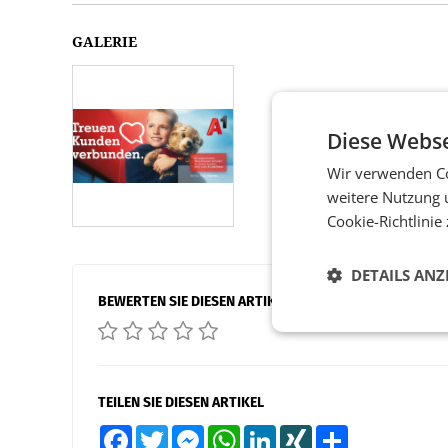
GALERIE
Diese Webse
Wir verwenden Co
weitere Nutzung 
Cookie-Richtlinie
DETAILS ANZ
BEWERTEN SIE DIESEN ARTIKEL
TEILEN SIE DIESEN ARTIKEL
Facebook
Twitter
Messenger
WhatsApp
LinkedIn
XING
Teilen