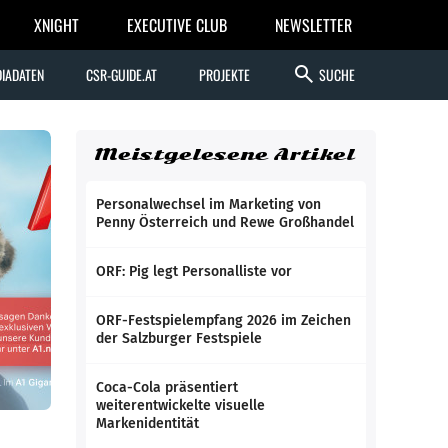
XNIGHT
EXECUTIVE CLUB
NEWSLETTER
search
IADATEN
CSR-GUIDE.AT
PROJEKTE
SUCHE
Meistgelesene Artikel
Personalwechsel im Marketing von
Penny Österreich und Rewe Großhandel
ORF: Pig legt Personalliste vor
ORF-Festspielempfang 2026 im Zeichen
der Salzburger Festspiele
Coca-Cola präsentiert
weiterentwickelte visuelle
Markenidentität