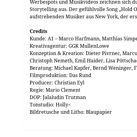
Werbespots und Musikvideos zeichnen sich du
Storytelling aus. Der gefühlvolle Song „Hold
aufstrebenden Musiker aus New York, der erst 
Credits
Kunde: A1 – Marco Harfmann, Matthias Simp
Kreativagentur: GGK MullenLowe
Konzeption & Kreation: Dieter Pivrnec, Marc
Christoph Nemeth, Emil Haider, Lisa Pöttsch
Beratung: Michael Kapfer, Bernd Weninger, F
Filmproduktion: Das Rund
Producer: Christian Eyl
Regie: Mario Clement
DOP: Jalaludin Trutman
Tonstudio: Holly<
Bildretusche und Litho: Blaupapier