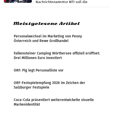
Nachrichtenagentur MTI soll die
systematische Nachrichten-Manipulation und
Zensur bei der Agentur während der Zeit
Meistgelesene Artikel
Personalwechsel im Marketing von Penny
Österreich und Rewe Großhandel
Falkensteiner Camping Wörthersee offiziell eröffnet:
Drei Millionen Euro investiert
ORF: Pig legt Personalliste vor
ORF-Festspielempfang 2026 im Zeichen der
Salzburger Festspiele
Coca-Cola präsentiert weiterentwickelte visuelle
Markenidentität