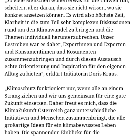
„So viele Menschen wollen etwas für die Umwelt tun,
scheitern aber daran, dass sie nicht wissen, wo sie
konkret ansetzen können. Es wird also höchste Zeit,
Klarheit in die zum Teil sehr komplexen Diskussionen
rund um den Klimawandel zu bringen und die
Themen individuell herunterzubrechen. Unser
Bestreben war es daher, Expertinnen und Experten
und Konsumentinnen und Kosumenten
zusammenzubringen und durch diesen Austausch
echte Orientierung und Inspiration für den eigenen
Alltag zu bieten“, erklärt Initiatorin Doris Kraus.
„Klimaschutz funktioniert nur, wenn alle an einem
Strang ziehen und wir uns gemeinsam für eine gute
Zukunft einsetzen. Daher freut es mich, dass die
KlimaZukunft Österreich ganz unterschiedliche
Initiativen und Menschen zusammenbringt, die alle
großartige Ideen für ein klimabewusstes Leben
haben. Die spannenden Einblicke für die