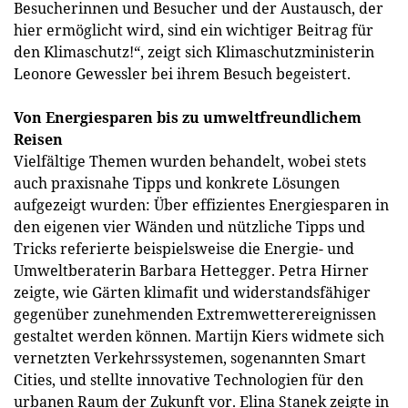
Besucherinnen und Besucher und der Austausch, der
hier ermöglicht wird, sind ein wichtiger Beitrag für
den Klimaschutz!“, zeigt sich Klimaschutzministerin
Leonore Gewessler bei ihrem Besuch begeistert.
Von Energiesparen bis zu umweltfreundlichem
Reisen
Vielfältige Themen wurden behandelt, wobei stets
auch praxisnahe Tipps und konkrete Lösungen
aufgezeigt wurden: Über effizientes Energiesparen in
den eigenen vier Wänden und nützliche Tipps und
Tricks referierte beispielsweise die Energie- und
Umweltberaterin Barbara Hettegger. Petra Hirner
zeigte, wie Gärten klimafit und widerstandsfähiger
gegenüber zunehmenden Extremwetterereignissen
gestaltet werden können. Martijn Kiers widmete sich
vernetzten Verkehrssystemen, sogenannten Smart
Cities, und stellte innovative Technologien für den
urbanen Raum der Zukunft vor. Elina Stanek zeigte in