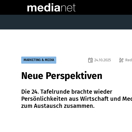
event
draw
24.10.2025
Red
MARKETING & MEDIA
Neue Perspektiven
Die 24. Tafelrunde brachte wieder
Persönlichkeiten aus Wirtschaft und Me
zum Austausch zusammen.