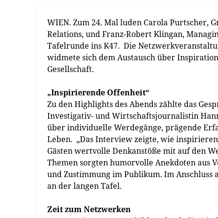
WIEN. Zum 24. Mal luden Carola Purtscher, 
Relations, und Franz-Robert Klingan, Managi
Tafelrunde ins K47. Die Netzwerkveranstaltu
widmete sich dem Austausch über Inspiration
Gesellschaft.
„Inspirierende Offenheit“
Zu den Highlights des Abends zählte das Ges
Investigativ- und Wirtschaftsjournalistin Ha
über individuelle Werdegänge, prägende Er
Leben. „Das Interview zeigte, wie inspiriere
Gästen wertvolle Denkanstöße mit auf den Weg
Themen sorgten humorvolle Anekdoten aus V
und Zustimmung im Publikum. Im Anschluss an 
an der langen Tafel.
Zeit zum Netzwerken