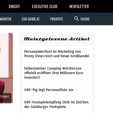
XNIGHT
EXECUTIVE CLUB
NEWSLETTER
search
IADATEN
CSR-GUIDE.AT
PROJEKTE
SUCHE
Meistgelesene Artikel
Personalwechsel im Marketing von
Penny Österreich und Rewe Großhandel
Falkensteiner Camping Wörthersee
offiziell eröffnet: Drei Millionen Euro
investiert
ORF: Pig legt Personalliste vor
Klingan
ORF-Festspielempfang 2026 im Zeichen
der Salzburger Festspiele