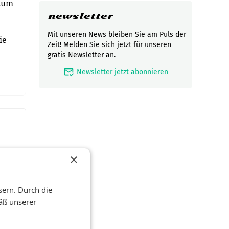
 zum
newsletter
Mit unseren News bleiben Sie am Puls der
ie
Zeit! Melden Sie sich jetzt für unseren
gratis Newsletter an.
mark_email_read
Newsletter jetzt abonnieren
×
sern. Durch die
äß unserer