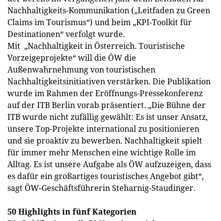
Nachhaltigkeits-Kommunikation („Leitfaden zu Green
Claims im Tourismus“) und beim „KPI-Toolkit für
Destinationen“ verfolgt wurde.
Mit „Nachhaltigkeit in Österreich. Touristische
Vorzeigeprojekte“ will die ÖW die
Außenwahrnehmung von touristischen
Nachhaltigkeitsinitiativen verstärken. Die Publikation
wurde im Rahmen der Eröffnungs-Pressekonferenz
auf der ITB Berlin vorab präsentiert. „Die Bühne der
ITB wurde nicht zufällig gewählt: Es ist unser Ansatz,
unsere Top-Projekte international zu positionieren
und sie proaktiv zu bewerben. Nachhaltigkeit spielt
für immer mehr Menschen eine wichtige Rolle im
Alltag. Es ist unsere Aufgabe als ÖW aufzuzeigen, dass
es dafür ein großartiges touristisches Angebot gibt“,
sagt ÖW-Geschäftsführerin Steharnig-Staudinger.
50 Highlights in fünf Kategorien