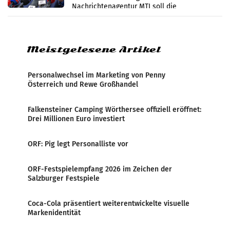
Nachrichtenagentur MTI soll die
systematische Nachrichten-Manipulation und
Zensur bei der Agentur während der Zeit
Meistgelesene Artikel
Personalwechsel im Marketing von Penny
Österreich und Rewe Großhandel
Falkensteiner Camping Wörthersee offiziell eröffnet:
Drei Millionen Euro investiert
ORF: Pig legt Personalliste vor
ORF-Festspielempfang 2026 im Zeichen der
Salzburger Festspiele
Coca-Cola präsentiert weiterentwickelte visuelle
Markenidentität