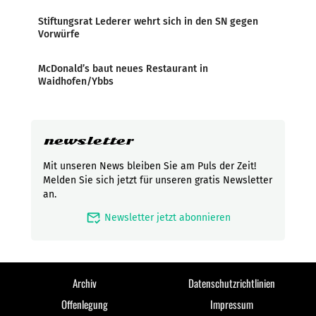
Stiftungsrat Lederer wehrt sich in den SN gegen
Vorwürfe
McDonald’s baut neues Restaurant in
Waidhofen/Ybbs
newsletter
Mit unseren News bleiben Sie am Puls der Zeit!
Melden Sie sich jetzt für unseren gratis Newsletter
an.
mark_email_read
Newsletter jetzt abonnieren
Archiv
Datenschutzrichtlinien
Offenlegung
Impressum