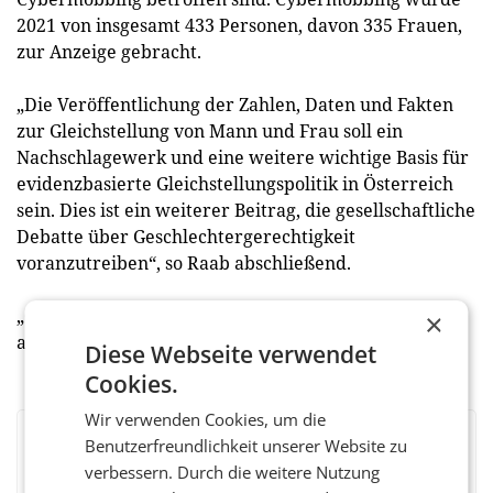
2021 von insgesamt 433 Personen, davon 335 Frauen,
zur Anzeige gebracht.
„Die Veröffentlichung der Zahlen, Daten und Fakten
zur Gleichstellung von Mann und Frau soll ein
Nachschlagewerk und eine weitere wichtige Basis für
evidenzbasierte Gleichstellungspolitik in Österreich
sein. Dies ist ein weiterer Beitrag, die gesellschaftliche
Debatte über Geschlechtergerechtigkeit
voranzutreiben“, so Raab abschließend.
„Gleichstellung in Österreich – Zahlen, Daten, Fakten“
×
ab sofort
online
verfügbar.
Diese Webseite verwendet
Cookies.
Wir verwenden Cookies, um die
Benutzerfreundlichkeit unserer Website zu
BEWERTEN SIE DIESEN ARTIKEL
verbessern. Durch die weitere Nutzung