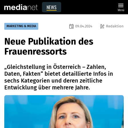
menu
NEWS
Menü
event
draw
09.04.2024
Redaktion
MARKETING & MEDIA
Neue Publikation des
Frauenressorts
„Gleichstellung in Österreich – Zahlen,
Daten, Fakten“ bietet detaillierte Infos in
sechs Kategorien und deren zeitliche
Entwicklung über mehrere Jahre.