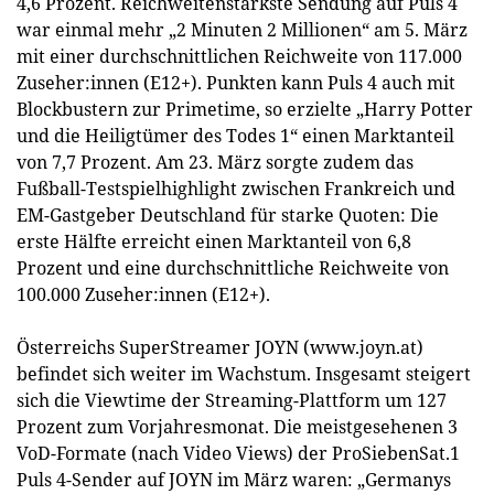
4,6 Prozent. Reichweitenstärkste Sendung auf Puls 4
war einmal mehr „2 Minuten 2 Millionen“ am 5. März
mit einer durchschnittlichen Reichweite von 117.000
Zuseher:innen (E12+). Punkten kann Puls 4 auch mit
Blockbustern zur Primetime, so erzielte „Harry Potter
und die Heiligtümer des Todes 1“ einen Marktanteil
von 7,7 Prozent. Am 23. März sorgte zudem das
Fußball-Testspielhighlight zwischen Frankreich und
EM-Gastgeber Deutschland für starke Quoten: Die
erste Hälfte erreicht einen Marktanteil von 6,8
Prozent und eine durchschnittliche Reichweite von
100.000 Zuseher:innen (E12+).
Österreichs SuperStreamer JOYN (www.joyn.at)
befindet sich weiter im Wachstum. Insgesamt steigert
sich die Viewtime der Streaming-Plattform um 127
Prozent zum Vorjahresmonat. Die meistgesehenen 3
VoD-Formate (nach Video Views) der ProSiebenSat.1
Puls 4-Sender auf JOYN im März waren: „Germanys