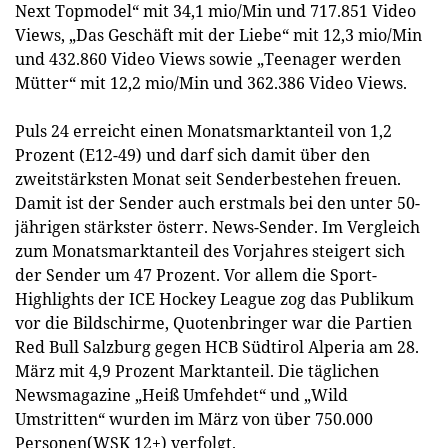
Next Topmodel“ mit 34,1 mio/Min und 717.851 Video
Views, „Das Geschäft mit der Liebe“ mit 12,3 mio/Min
und 432.860 Video Views sowie „Teenager werden
Mütter“ mit 12,2 mio/Min und 362.386 Video Views.
Puls 24 erreicht einen Monatsmarktanteil von 1,2
Prozent (E12-49) und darf sich damit über den
zweitstärksten Monat seit Senderbestehen freuen.
Damit ist der Sender auch erstmals bei den unter 50-
jährigen stärkster österr. News-Sender. Im Vergleich
zum Monatsmarktanteil des Vorjahres steigert sich
der Sender um 47 Prozent. Vor allem die Sport-
Highlights der ICE Hockey League zog das Publikum
vor die Bildschirme, Quotenbringer war die Partien
Red Bull Salzburg gegen HCB Südtirol Alperia am 28.
März mit 4,9 Prozent Marktanteil. Die täglichen
Newsmagazine „Heiß Umfehdet“ und „Wild
Umstritten“ wurden im März von über 750.000
Personen(WSK 12+) verfolgt.