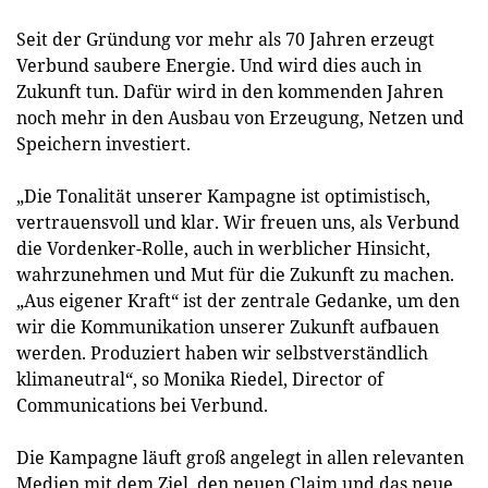
Seit der Gründung vor mehr als 70 Jahren erzeugt
Verbund saubere Energie. Und wird dies auch in
Zukunft tun. Dafür wird in den kommenden Jahren
noch mehr in den Ausbau von Erzeugung, Netzen und
Speichern investiert.
„Die Tonalität unserer Kampagne ist optimistisch,
vertrauensvoll und klar. Wir freuen uns, als Verbund
die Vordenker-Rolle, auch in werblicher Hinsicht,
wahrzunehmen und Mut für die Zukunft zu machen.
„Aus eigener Kraft“ ist der zentrale Gedanke, um den
wir die Kommunikation unserer Zukunft aufbauen
werden. Produziert haben wir selbstverständlich
klimaneutral“, so Monika Riedel, Director of
Communications bei Verbund.
Die Kampagne läuft groß angelegt in allen relevanten
Medien mit dem Ziel, den neuen Claim und das neue