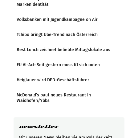
Markenidentität
Volksbanken mit Jugendkampagne on Air
Tchibo bringt Ube-Trend nach Österreich
Best Lunch zeichnet beliebte Mittagslokale aus
EU AI-Act: Seit gestern muss KI sich outen
Heiglauer wird DPD-Geschäftsführer
McDonald’s baut neues Restaurant in
Waidhofen/Ybbs
newsletter
Mit unseren News bleiben Sie am Puls der Zeit!