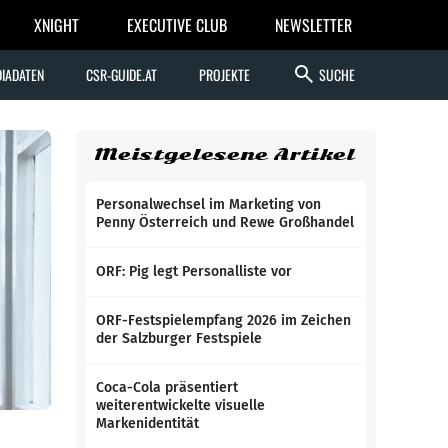
XNIGHT
EXECUTIVE CLUB
NEWSLETTER
search
IADATEN
CSR-GUIDE.AT
PROJEKTE
SUCHE
Meistgelesene Artikel
Personalwechsel im Marketing von
Penny Österreich und Rewe Großhandel
ORF: Pig legt Personalliste vor
ORF-Festspielempfang 2026 im Zeichen
der Salzburger Festspiele
Coca-Cola präsentiert
weiterentwickelte visuelle
Markenidentität