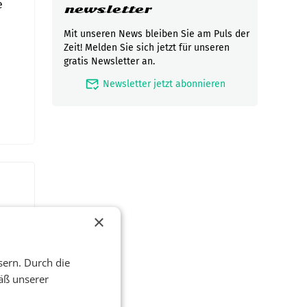
e
newsletter
Mit unseren News bleiben Sie am Puls der
Zeit! Melden Sie sich jetzt für unseren
gratis Newsletter an.
mark_email_read
Newsletter jetzt abonnieren
×
sern. Durch die
äß unserer