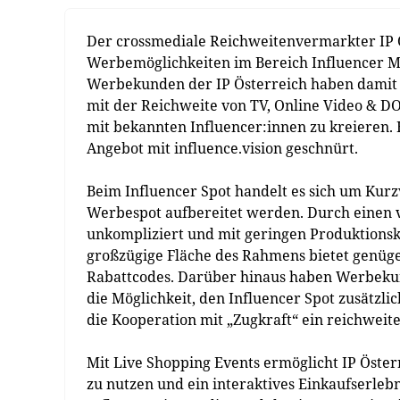
Der crossmediale Reichweitenvermarkter IP 
Werbemöglichkeiten im Bereich Influencer Ma
Werbekunden der IP Österreich haben damit 
mit der Reichweite von TV, Online Video & DO
mit bekannten Influencer:innen zu kreieren. 
Angebot mit influence.vision geschnürt.
Beim Influencer Spot handelt es sich um Kurzv
Werbespot aufbereitet werden. Durch einen v
unkompliziert und mit geringen Produktionsko
großzügige Fläche des Rahmens bietet genüg
Rabattcodes. Darüber hinaus haben Werbekund
die Möglichkeit, den Influencer Spot zusätzli
die Kooperation mit „Zugkraft“ ein reichwei
Mit Live Shopping Events ermöglicht IP Öste
zu nutzen und ein interaktives Einkaufserleb