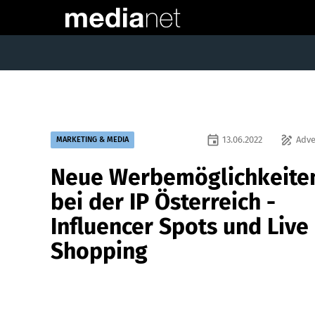
event
draw
13.06.2022
Adve
MARKETING & MEDIA
Neue Werbemöglichkeite
bei der IP Österreich -
Influencer Spots und Live
Shopping