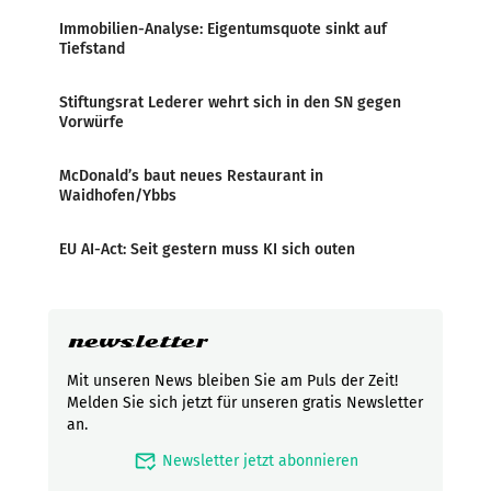
Immobilien-Analyse: Eigentumsquote sinkt auf
Tiefstand
Stiftungsrat Lederer wehrt sich in den SN gegen
Vorwürfe
McDonald’s baut neues Restaurant in
Waidhofen/Ybbs
EU AI-Act: Seit gestern muss KI sich outen
newsletter
Mit unseren News bleiben Sie am Puls der Zeit!
Melden Sie sich jetzt für unseren gratis Newsletter
an.
mark_email_read
Newsletter jetzt abonnieren