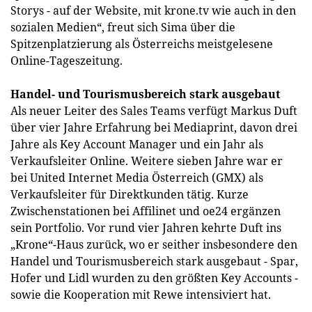
Storys - auf der Website, mit krone.tv wie auch in den
sozialen Medien“, freut sich Sima über die
Spitzenplatzierung als Österreichs meistgelesene
Online-Tageszeitung.
Handel- und Tourismusbereich stark ausgebaut
Als neuer Leiter des Sales Teams verfügt Markus Duft
über vier Jahre Erfahrung bei Mediaprint, davon drei
Jahre als Key Account Manager und ein Jahr als
Verkaufsleiter Online. Weitere sieben Jahre war er
bei United Internet Media Österreich (GMX) als
Verkaufsleiter für Direktkunden tätig. Kurze
Zwischenstationen bei Affilinet und oe24 ergänzen
sein Portfolio. Vor rund vier Jahren kehrte Duft ins
„Krone“-Haus zurück, wo er seither insbesondere den
Handel und Tourismusbereich stark ausgebaut - Spar,
Hofer und Lidl wurden zu den größten Key Accounts -
sowie die Kooperation mit Rewe intensiviert hat.