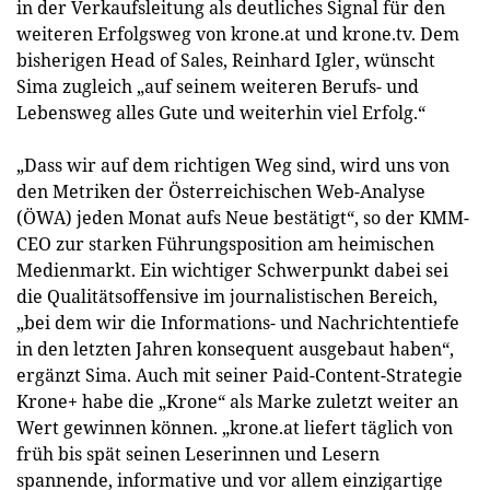
in der Verkaufsleitung als deutliches Signal für den
weiteren Erfolgsweg von krone.at und krone.tv. Dem
bisherigen Head of Sales, Reinhard Igler, wünscht
Sima zugleich „auf seinem weiteren Berufs- und
Lebensweg alles Gute und weiterhin viel Erfolg.“
„Dass wir auf dem richtigen Weg sind, wird uns von
den Metriken der Österreichischen Web-Analyse
(ÖWA) jeden Monat aufs Neue bestätigt“, so der KMM-
CEO zur starken Führungsposition am heimischen
Medienmarkt. Ein wichtiger Schwerpunkt dabei sei
die Qualitätsoffensive im journalistischen Bereich,
„bei dem wir die Informations- und Nachrichtentiefe
in den letzten Jahren konsequent ausgebaut haben“,
ergänzt Sima. Auch mit seiner Paid-Content-Strategie
Krone+ habe die „Krone“ als Marke zuletzt weiter an
Wert gewinnen können. „krone.at liefert täglich von
früh bis spät seinen Leserinnen und Lesern
spannende, informative und vor allem einzigartige