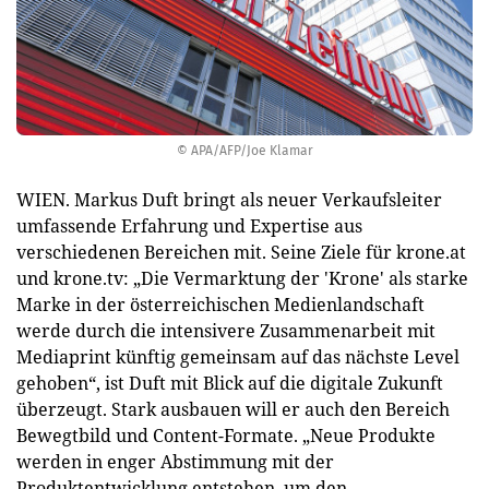
© APA/AFP/Joe Klamar
WIEN. Markus Duft bringt als neuer Verkaufsleiter
umfassende Erfahrung und Expertise aus
verschiedenen Bereichen mit. Seine Ziele für krone.at
und krone.tv: „Die Vermarktung der 'Krone' als starke
Marke in der österreichischen Medienlandschaft
werde durch die intensivere Zusammenarbeit mit
Mediaprint künftig gemeinsam auf das nächste Level
gehoben“, ist Duft mit Blick auf die digitale Zukunft
überzeugt. Stark ausbauen will er auch den Bereich
Bewegtbild und Content-Formate. „Neue Produkte
werden in enger Abstimmung mit der
Produktentwicklung entstehen, um den