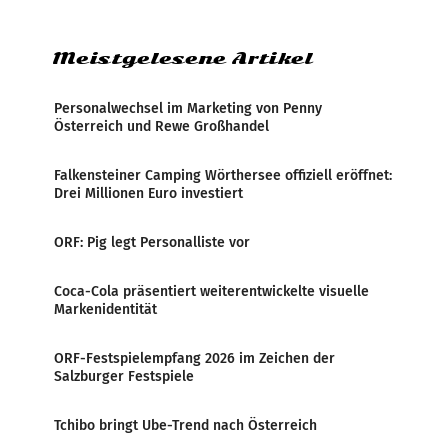
Zensur bei der Agentur während der Zeit
Meistgelesene Artikel
Personalwechsel im Marketing von Penny
Österreich und Rewe Großhandel
Falkensteiner Camping Wörthersee offiziell eröffnet:
Drei Millionen Euro investiert
ORF: Pig legt Personalliste vor
Coca-Cola präsentiert weiterentwickelte visuelle
Markenidentität
ORF-Festspielempfang 2026 im Zeichen der
Salzburger Festspiele
Tchibo bringt Ube-Trend nach Österreich