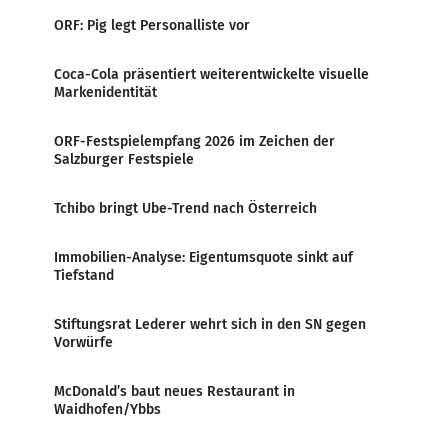
ORF: Pig legt Personalliste vor
Coca-Cola präsentiert weiterentwickelte visuelle
Markenidentität
ORF-Festspielempfang 2026 im Zeichen der
Salzburger Festspiele
Tchibo bringt Ube-Trend nach Österreich
Immobilien-Analyse: Eigentumsquote sinkt auf
Tiefstand
Stiftungsrat Lederer wehrt sich in den SN gegen
Vorwürfe
McDonald’s baut neues Restaurant in
Waidhofen/Ybbs