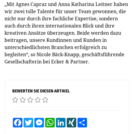
„Mit Agnes Capraz und Anna Katharina Leitner haben
wir zwei tolle Talente für unser Team gewonnen, die
nicht nur durch ihre fachliche Expertise, sondern
auch durch ihren internationalen Blick und ihre
kreativen Ansätze überzeugen. Beide werden dazu
beitragen, unsere Kundinnen und Kunden in
unterschiedlichsten Branchen erfolgreich zu
begleiten“, so Nicole Bäck-Knapp, geschäftsführende
Gesellschafterin bei Ecker & Partner.
BEWERTEN SIE DIESEN ARTIKEL
Facebook
Twitter
Messenger
WhatsApp
LinkedIn
XING
Teilen