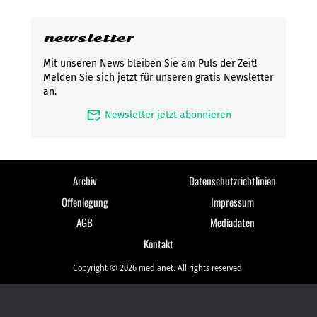
newsletter
Mit unseren News bleiben Sie am Puls der Zeit!
Melden Sie sich jetzt für unseren gratis Newsletter
an.
mark_email_read
Newsletter jetzt abonnieren
Archiv
Datenschutzrichtlinien
Offenlegung
Impressum
AGB
Mediadaten
Kontakt
Copyright © 2026 medianet. All rights reserved.