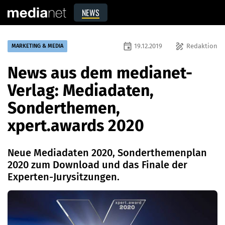
NEWS
event
draw
19.12.2019
Redaktion
MARKETING & MEDIA
News aus dem medianet-
Verlag: Mediadaten,
Sonderthemen,
xpert.awards 2020
Neue Mediadaten 2020, Sonderthemenplan
2020 zum Download und das Finale der
Experten-Jurysitzungen.