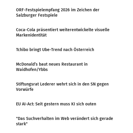
ORF-Festspielempfang 2026 im Zeichen der
Salzburger Festspiele
Coca-Cola präsentiert weiterentwickelte visuelle
Markenidentität
Tchibo bringt Ube-Trend nach Österreich
McDonald’s baut neues Restaurant in
Waidhofen/Ybbs
Stiftungsrat Lederer wehrt sich in den SN gegen
Vorwürfe
EU AI-Act: Seit gestern muss KI sich outen
"Das Suchverhalten im Web verändert sich gerade
stark"