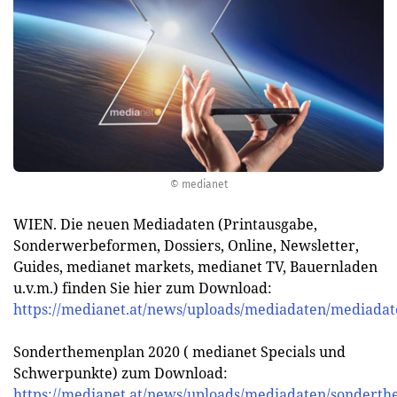
© medianet
WIEN. Die neuen Mediadaten (Printausgabe,
Sonderwerbeformen, Dossiers, Online, Newsletter,
Guides, medianet markets, medianet TV, Bauernladen
u.v.m.) finden Sie hier zum Download:
https://medianet.at/news/uploads/mediadaten/mediada
Sonderthemenplan 2020 ( medianet Specials und
Schwerpunkte) zum Download:
https://medianet.at/news/uploads/mediadaten/sondert