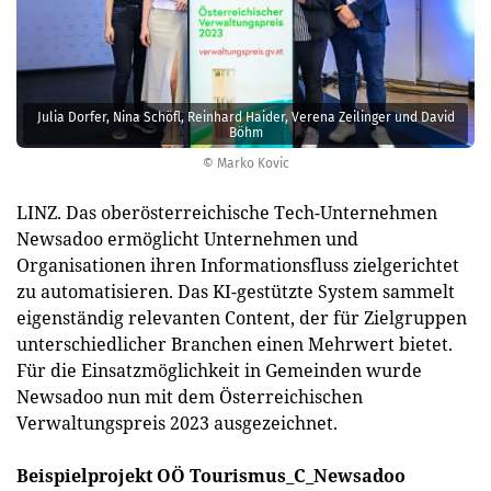
Julia Dorfer, Nina Schöfl, Reinhard Haider, Verena Zeilinger und David
Böhm
© Marko Kovic
LINZ. Das oberösterreichische Tech-Unternehmen
Newsadoo ermöglicht Unternehmen und
Organisationen ihren Informationsfluss zielgerichtet
zu automatisieren. Das KI-gestützte System sammelt
eigenständig relevanten Content, der für Zielgruppen
unterschiedlicher Branchen einen Mehrwert bietet.
Für die Einsatzmöglichkeit in Gemeinden wurde
Newsadoo nun mit dem Österreichischen
Verwaltungspreis 2023 ausgezeichnet.
Beispielprojekt OÖ Tourismus_C_Newsadoo