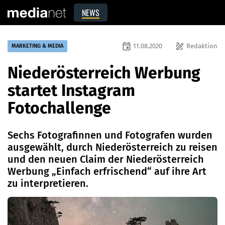
NEWS
event
draw
11.08.2020
Redaktion
MARKETING & MEDIA
Niederösterreich Werbung
startet Instagram
Fotochallenge
Sechs Fotografinnen und Fotografen wurden
ausgewählt, durch Niederösterreich zu reisen
und den neuen Claim der Niederösterreich
Werbung „Einfach erfrischend“ auf ihre Art
zu interpretieren.