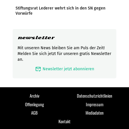
Stiftungsrat Lederer wehrt sich in den SN gegen
Vorwürfe
newsletter
Mit unseren News bleiben Sie am Puls der Zeit!
Melden Sie sich jetzt für unseren gratis Newsletter
an.
mark_email_read
Newsletter jetzt abonnieren
Archiv
Datenschutzrichtlinien
Offenlegung
Impressum
AGB
Mediadaten
Kontakt