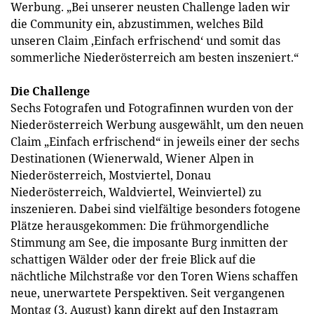
Werbung. „Bei unserer neusten Challenge laden wir
die Community ein, abzustimmen, welches Bild
unseren Claim ‚Einfach erfrischend‘ und somit das
sommerliche Niederösterreich am besten inszeniert.“
Die Challenge
Sechs Fotografen und Fotografinnen wurden von der
Niederösterreich Werbung ausgewählt, um den neuen
Claim „Einfach erfrischend“ in jeweils einer der sechs
Destinationen (Wienerwald, Wiener Alpen in
Niederösterreich, Mostviertel, Donau
Niederösterreich, Waldviertel, Weinviertel) zu
inszenieren. Dabei sind vielfältige besonders fotogene
Plätze herausgekommen: Die frühmorgendliche
Stimmung am See, die imposante Burg inmitten der
schattigen Wälder oder der freie Blick auf die
nächtliche Milchstraße vor den Toren Wiens schaffen
neue, unerwartete Perspektiven. Seit vergangenen
Montag (3. August) kann direkt auf den Instagram