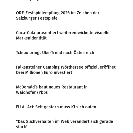
ORF-Festspielempfang 2026 im Zeichen der
Salzburger Festspiele
Coca-Cola präsentiert weiterentwickelte visuelle
Markenidentität
Tchibo bringt Ube-Trend nach Österreich
Falkensteiner Camping Wörthersee offiziell eröffnet:
Drei Millionen Euro investiert
McDonald’s baut neues Restaurant in
Waidhofen/Ybbs
EU AI-Act: Seit gestern muss KI sich outen
"Das Suchverhalten im Web verändert sich gerade
stark"