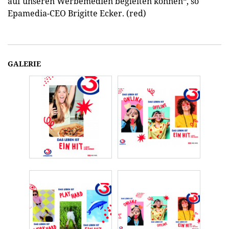
auf unseren Werbemedien begleiten können“, so
Epamedia-CEO Brigitte Ecker. (red)
GALERIE