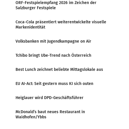
ORF-Festspielempfang 2026 im Zeichen der
Salzburger Festspiele
Coca-Cola präsentiert weiterentwickelte visuelle
Markenidentität
Volksbanken mit Jugendkampagne on Air
Tchibo bringt Ube-Trend nach Österreich
Best Lunch zeichnet beliebte Mittagslokale aus
EU AI-Act: Seit gestern muss KI sich outen
Heiglauer wird DPD-Geschäftsführer
McDonald’s baut neues Restaurant in
Waidhofen/Ybbs