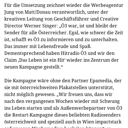
Für die Umsetzung zeichnet wieder die Werbeagentur
Jung von Matt/Donau verantwortlich, unter der
kreativen Leitung von Geschäftsführer und Creative
Director Werner Singer: „Ö3 war, ist und bleibt der
Sender für alle Österreicher. Egal, wie schwer die Zeit
ist, schafft es Ö3 zu informieren und zu unterhalten.
Das immer mit Lebensfreude und Spaß.
Dementsprechend haben Hitradio Ö3 und wir den
Claim ‚Das Leben ist ein Hit‘ wieder ins Zentrum der
neuen Kampagne gestellt.“
Die Kampagne wäre ohne den Partner Epamedia, der
sie mit österreichweiten Plakatstellen unterstützt,
nicht möglich gewesen. „Wir freuen uns, dass wir
nach den vergangenen Wochen wieder mit Schwung
ins Leben starten und als Außenwerbepartner von Ö3
die Restart-Kampagne dieses beliebten Radiosenders
österreichweit und speziell auch in Wien impactstark