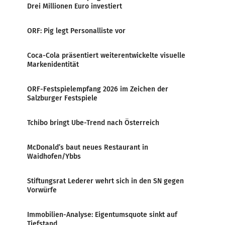
Drei Millionen Euro investiert
ORF: Pig legt Personalliste vor
Coca-Cola präsentiert weiterentwickelte visuelle
Markenidentität
ORF-Festspielempfang 2026 im Zeichen der
Salzburger Festspiele
Tchibo bringt Ube-Trend nach Österreich
McDonald’s baut neues Restaurant in
Waidhofen/Ybbs
Stiftungsrat Lederer wehrt sich in den SN gegen
Vorwürfe
Immobilien-Analyse: Eigentumsquote sinkt auf
Tiefstand