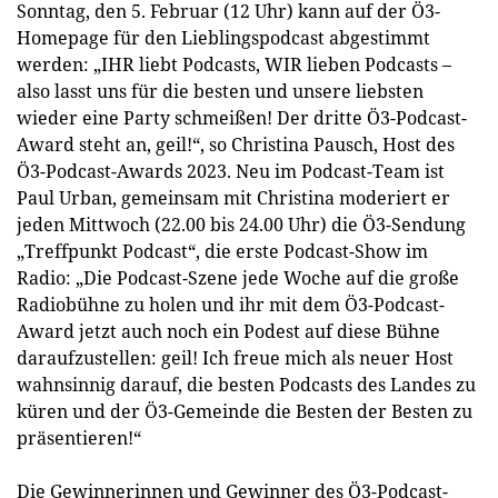
Sonntag, den 5. Februar (12 Uhr) kann auf der Ö3-
Homepage für den Lieblingspodcast abgestimmt
werden: „IHR liebt Podcasts, WIR lieben Podcasts –
also lasst uns für die besten und unsere liebsten
wieder eine Party schmeißen! Der dritte Ö3-Podcast-
Award steht an, geil!“, so Christina Pausch, Host des
Ö3-Podcast-Awards 2023. Neu im Podcast-Team ist
Paul Urban, gemeinsam mit Christina moderiert er
jeden Mittwoch (22.00 bis 24.00 Uhr) die Ö3-Sendung
„Treffpunkt Podcast“, die erste Podcast-Show im
Radio: „Die Podcast-Szene jede Woche auf die große
Radiobühne zu holen und ihr mit dem Ö3-Podcast-
Award jetzt auch noch ein Podest auf diese Bühne
daraufzustellen: geil! Ich freue mich als neuer Host
wahnsinnig darauf, die besten Podcasts des Landes zu
küren und der Ö3-Gemeinde die Besten der Besten zu
präsentieren!“
Die Gewinnerinnen und Gewinner des Ö3-Podcast-