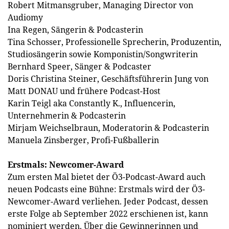
Robert Mitmansgruber, Managing Director von
Audiomy
Ina Regen, Sängerin & Podcasterin
Tina Schosser, Professionelle Sprecherin, Produzentin,
Studiosängerin sowie Komponistin/Songwriterin
Bernhard Speer, Sänger & Podcaster
Doris Christina Steiner, Geschäftsführerin Jung von
Matt DONAU und frühere Podcast-Host
Karin Teigl aka Constantly K., Influencerin,
Unternehmerin & Podcasterin
Mirjam Weichselbraun, Moderatorin & Podcasterin
Manuela Zinsberger, Profi-Fußballerin
Erstmals: Newcomer-Award
Zum ersten Mal bietet der Ö3-Podcast-Award auch
neuen Podcasts eine Bühne: Erstmals wird der Ö3-
Newcomer-Award verliehen. Jeder Podcast, dessen
erste Folge ab September 2022 erschienen ist, kann
nominiert werden. Über die Gewinnerinnen und