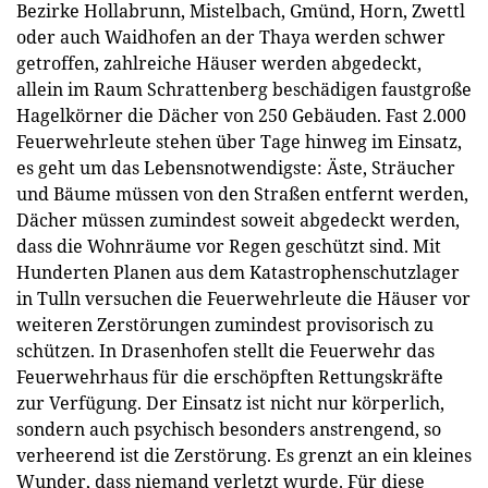
Bezirke Hollabrunn, Mistelbach, Gmünd, Horn, Zwettl
oder auch Waidhofen an der Thaya werden schwer
getroffen, zahlreiche Häuser werden abgedeckt,
allein im Raum Schrattenberg beschädigen faustgroße
Hagelkörner die Dächer von 250 Gebäuden. Fast 2.000
Feuerwehrleute stehen über Tage hinweg im Einsatz,
es geht um das Lebensnotwendigste: Äste, Sträucher
und Bäume müssen von den Straßen entfernt werden,
Dächer müssen zumindest soweit abgedeckt werden,
dass die Wohnräume vor Regen geschützt sind. Mit
Hunderten Planen aus dem Katastrophenschutzlager
in Tulln versuchen die Feuerwehrleute die Häuser vor
weiteren Zerstörungen zumindest provisorisch zu
schützen. In Drasenhofen stellt die Feuerwehr das
Feuerwehrhaus für die erschöpften Rettungskräfte
zur Verfügung. Der Einsatz ist nicht nur körperlich,
sondern auch psychisch besonders anstrengend, so
verheerend ist die Zerstörung. Es grenzt an ein kleines
Wunder, dass niemand verletzt wurde. Für diese