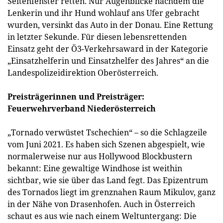
Seitenfenster retten. Nur Augenblicke nachdem die
Lenkerin und ihr Hund wohlauf ans Ufer gebracht
wurden, versinkt das Auto in der Donau. Eine Rettung
in letzter Sekunde. Für diesen lebensrettenden
Einsatz geht der Ö3-Verkehrsaward in der Kategorie
„Einsatzhelferin und Einsatzhelfer des Jahres“ an die
Landespolizeidirektion Oberösterreich.
Preisträgerinnen und Preisträger:
Feuerwehrverband Niederösterreich
„Tornado verwüstet Tschechien“ – so die Schlagzeile
vom Juni 2021. Es haben sich Szenen abgespielt, wie
normalerweise nur aus Hollywood Blockbustern
bekannt: Eine gewaltige Windhose ist weithin
sichtbar, wie sie über das Land fegt. Das Epizentrum
des Tornados liegt im grenznahen Raum Mikulov, ganz
in der Nähe von Drasenhofen. Auch in Österreich
schaut es aus wie nach einem Weltuntergang: Die