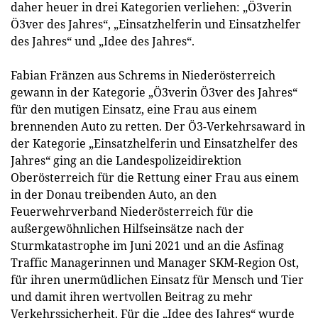
daher heuer in drei Kategorien verliehen: „Ö3verin
Ö3ver des Jahres“, „Einsatzhelferin und Einsatzhelfer
des Jahres“ und „Idee des Jahres“.
Fabian Fränzen aus Schrems in Niederösterreich
gewann in der Kategorie „Ö3verin Ö3ver des Jahres“
für den mutigen Einsatz, eine Frau aus einem
brennenden Auto zu retten. Der Ö3-Verkehrsaward in
der Kategorie „Einsatzhelferin und Einsatzhelfer des
Jahres“ ging an die Landespolizeidirektion
Oberösterreich für die Rettung einer Frau aus einem
in der Donau treibenden Auto, an den
Feuerwehrverband Niederösterreich für die
außergewöhnlichen Hilfseinsätze nach der
Sturmkatastrophe im Juni 2021 und an die Asfinag
Traffic Managerinnen und Manager SKM-Region Ost,
für ihren unermüdlichen Einsatz für Mensch und Tier
und damit ihren wertvollen Beitrag zu mehr
Verkehrssicherheit. Für die „Idee des Jahres“ wurde