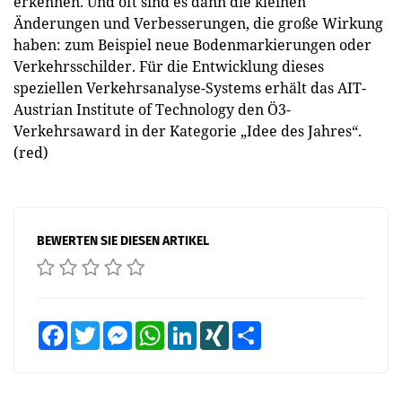
erkennen. Und oft sind es dann die kleinen
Änderungen und Verbesserungen, die große Wirkung
haben: zum Beispiel neue Bodenmarkierungen oder
Verkehrsschilder. Für die Entwicklung dieses
speziellen Verkehrsanalyse-Systems erhält das AIT-
Austrian Institute of Technology den Ö3-
Verkehrsaward in der Kategorie „Idee des Jahres“.
(red)
BEWERTEN SIE DIESEN ARTIKEL
Facebook
Twitter
Messenger
WhatsApp
LinkedIn
XING
Teilen