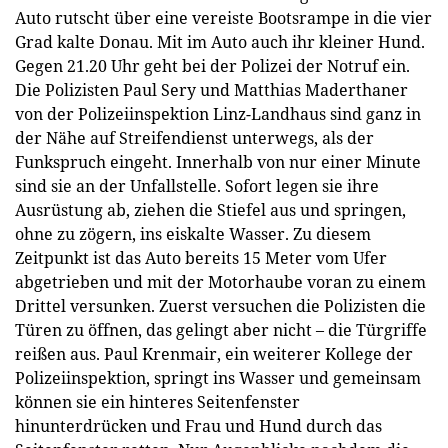
Auto rutscht über eine vereiste Bootsrampe in die vier
Grad kalte Donau. Mit im Auto auch ihr kleiner Hund.
Gegen 21.20 Uhr geht bei der Polizei der Notruf ein.
Die Polizisten Paul Sery und Matthias Maderthaner
von der Polizeiinspektion Linz-Landhaus sind ganz in
der Nähe auf Streifendienst unterwegs, als der
Funkspruch eingeht. Innerhalb von nur einer Minute
sind sie an der Unfallstelle. Sofort legen sie ihre
Ausrüstung ab, ziehen die Stiefel aus und springen,
ohne zu zögern, ins eiskalte Wasser. Zu diesem
Zeitpunkt ist das Auto bereits 15 Meter vom Ufer
abgetrieben und mit der Motorhaube voran zu einem
Drittel versunken. Zuerst versuchen die Polizisten die
Türen zu öffnen, das gelingt aber nicht – die Türgriffe
reißen aus. Paul Krenmair, ein weiterer Kollege der
Polizeiinspektion, springt ins Wasser und gemeinsam
können sie ein hinteres Seitenfenster
hinunterdrücken und Frau und Hund durch das