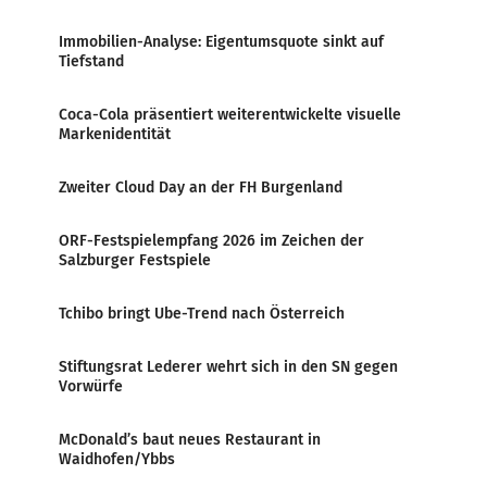
Immobilien-Analyse: Eigentumsquote sinkt auf
Tiefstand
Coca-Cola präsentiert weiterentwickelte visuelle
Markenidentität
Zweiter Cloud Day an der FH Burgenland
ORF-Festspielempfang 2026 im Zeichen der
Salzburger Festspiele
Tchibo bringt Ube-Trend nach Österreich
Stiftungsrat Lederer wehrt sich in den SN gegen
Vorwürfe
McDonald’s baut neues Restaurant in
Waidhofen/Ybbs