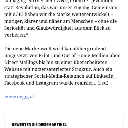
Managing Partner bei LWND, erklärte: „Evolution
statt Revolution, das war unser Zugang. Gemeinsam
mit öGIG haben wir die Marke weiterentwickelt –
mutiger, klarer und näher am Menschen – ohne die
Seriosität und Glaubwürdigkeit aus dem Blick zu
verlieren.“
Die neue Markenwelt wird kanalübergreifend
umgesetzt: von Print- und Out-of-Home-Medien über
Direct Mailings bis hin zu einer überarbeiteten
Website mit nutzerzentrierter Struktur. Auch ein
strategischer Social-Media-Relaunch auf LinkedIn,
Facebook und Instagram wurde realisiert. (red)
www.oegig.at
BEWERTEN SIE DIESEN ARTIKEL