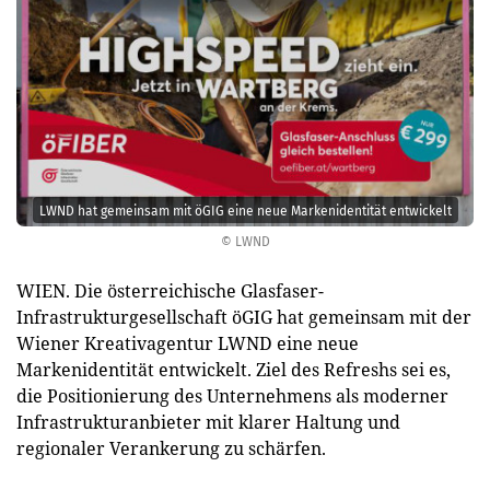
LWND hat gemeinsam mit öGIG eine neue Markenidentität entwickelt
© LWND
WIEN. Die österreichische Glasfaser-
Infrastrukturgesellschaft öGIG hat gemeinsam mit der
Wiener Kreativagentur LWND eine neue
Markenidentität entwickelt. Ziel des Refreshs sei es,
die Positionierung des Unternehmens als moderner
Infrastrukturanbieter mit klarer Haltung und
regionaler Verankerung zu schärfen.