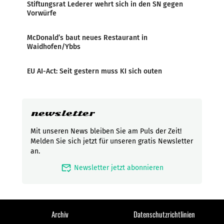
Stiftungsrat Lederer wehrt sich in den SN gegen
Vorwürfe
McDonald’s baut neues Restaurant in
Waidhofen/Ybbs
EU AI-Act: Seit gestern muss KI sich outen
newsletter
Mit unseren News bleiben Sie am Puls der Zeit!
Melden Sie sich jetzt für unseren gratis Newsletter
an.
mark_email_read
Newsletter jetzt abonnieren
Archiv
Datenschutzrichtlinien