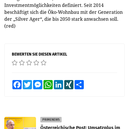
Investmentmöglichkeiten definiert. Seit 2014
beschäftigt sich die Öko-Wohnbau mit der Generation
der „Silver Ager“, die bis 2050 stark anwachsen soll.
(red)
BEWERTEN SIE DIESEN ARTIKEL
Facebook
Twitter
Messenger
WhatsApp
LinkedIn
XING
Teilen
PRIMENEWS
Österreichische Post: Umsatzplus im