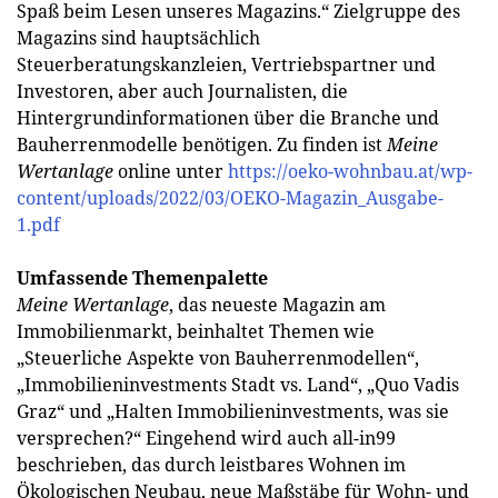
Spaß beim Lesen unseres Magazins.“ Zielgruppe des
Magazins sind hauptsächlich
Steuerberatungskanzleien, Vertriebspartner und
Investoren, aber auch Journalisten, die
Hintergrundinformationen über die Branche und
Bauherrenmodelle benötigen. Zu finden ist
Meine
Wertanlage
online unter
https://oeko-wohnbau.at/wp-
content/uploads/2022/03/OEKO-Magazin_Ausgabe-
1.pdf
Umfassende Themenpalette
Meine Wertanlage
, das neueste Magazin am
Immobilienmarkt, beinhaltet Themen wie
„Steuerliche Aspekte von Bauherrenmodellen“,
„Immobilieninvestments Stadt vs. Land“, „Quo Vadis
Graz“ und „Halten Immobilieninvestments, was sie
versprechen?“ Eingehend wird auch all-in99
beschrieben, das durch leistbares Wohnen im
Ökologischen Neubau, neue Maßstäbe für Wohn- und