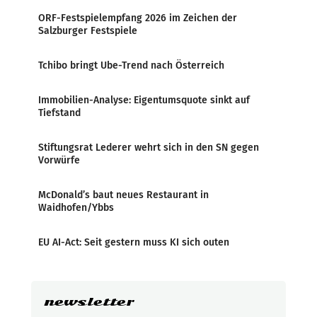
ORF-Festspielempfang 2026 im Zeichen der
Salzburger Festspiele
Tchibo bringt Ube-Trend nach Österreich
Immobilien-Analyse: Eigentumsquote sinkt auf
Tiefstand
Stiftungsrat Lederer wehrt sich in den SN gegen
Vorwürfe
McDonald’s baut neues Restaurant in
Waidhofen/Ybbs
EU AI-Act: Seit gestern muss KI sich outen
newsletter