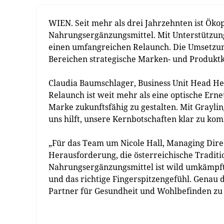
WIEN. Seit mehr als drei Jahrzehnten ist Öko
Nahrungsergänzungsmittel. Mit Unterstützun
einen umfangreichen Relaunch. Die Umsetzu
Bereichen strategische Marken- und Produk
Claudia Baumschlager, Business Unit Head H
Relaunch ist weit mehr als eine optische Ern
Marke zukunftsfähig zu gestalten. Mit Grayli
uns hilft, unsere Kernbotschaften klar zu ko
„Für das Team um Nicole Hall, Managing Direct
Herausforderung, die österreichische Tradit
Nahrungsergänzungsmittel ist wild umkämpft,
und das richtige Fingerspitzengefühl. Genau
Partner für Gesundheit und Wohlbefinden zu e