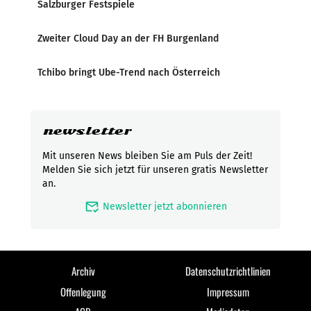
Salzburger Festspiele
Zweiter Cloud Day an der FH Burgenland
Tchibo bringt Ube-Trend nach Österreich
newsletter
Mit unseren News bleiben Sie am Puls der Zeit!
Melden Sie sich jetzt für unseren gratis Newsletter
an.
mark_email_read
Newsletter jetzt abonnieren
Archiv
Datenschutzrichtlinien
Offenlegung
Impressum