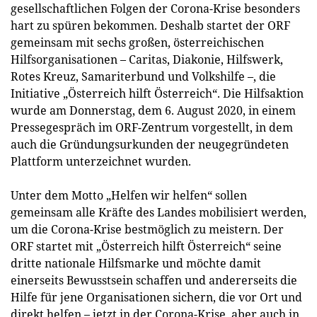
gesellschaftlichen Folgen der Corona-Krise besonders
hart zu spüren bekommen. Deshalb startet der ORF
gemeinsam mit sechs großen, österreichischen
Hilfsorganisationen – Caritas, Diakonie, Hilfswerk,
Rotes Kreuz, Samariterbund und Volkshilfe –, die
Initiative „Österreich hilft Österreich“. Die Hilfsaktion
wurde am Donnerstag, dem 6. August 2020, in einem
Pressegespräch im ORF-Zentrum vorgestellt, in dem
auch die Gründungsurkunden der neugegründeten
Plattform unterzeichnet wurden.
Unter dem Motto „Helfen wir helfen“ sollen
gemeinsam alle Kräfte des Landes mobilisiert werden,
um die Corona-Krise bestmöglich zu meistern. Der
ORF startet mit „Österreich hilft Österreich“ seine
dritte nationale Hilfsmarke und möchte damit
einerseits Bewusstsein schaffen und andererseits die
Hilfe für jene Organisationen sichern, die vor Ort und
direkt helfen – jetzt in der Corona-Krise, aber auch in