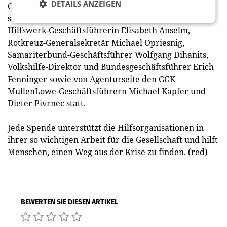
DETAILS ANZEIGEN
Generalsekretär Bernd Wachter, dem
stellvertretenden Diakonie-Direktor Martin Schenk,
Hilfswerk-Geschäftsführerin Elisabeth Anselm,
Rotkreuz-Generalsekretär Michael Opriesnig,
Samariterbund-Geschäftsführer Wolfgang Dihanits,
Volkshilfe-Direktor und Bundesgeschäftsführer Erich
Fenninger sowie von Agenturseite den GGK
MullenLowe-Geschäftsführern Michael Kapfer und
Dieter Pivrnec statt.
Jede Spende unterstützt die Hilfsorganisationen in
ihrer so wichtigen Arbeit für die Gesellschaft und hilft
Menschen, einen Weg aus der Krise zu finden. (red)
BEWERTEN SIE DIESEN ARTIKEL