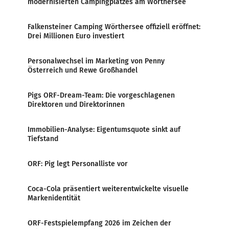
modernisierten Campingplatzes am Wörthersee
Falkensteiner Camping Wörthersee offiziell eröffnet:
Drei Millionen Euro investiert
Personalwechsel im Marketing von Penny
Österreich und Rewe Großhandel
Pigs ORF-Dream-Team: Die vorgeschlagenen
Direktoren und Direktorinnen
Immobilien-Analyse: Eigentumsquote sinkt auf
Tiefstand
ORF: Pig legt Personalliste vor
Coca-Cola präsentiert weiterentwickelte visuelle
Markenidentität
ORF-Festspielempfang 2026 im Zeichen der