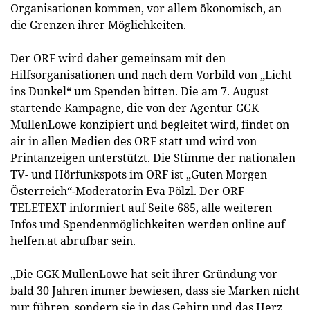
Organisationen kommen, vor allem ökonomisch, an
die Grenzen ihrer Möglichkeiten.
Der ORF wird daher gemeinsam mit den
Hilfsorganisationen und nach dem Vorbild von „Licht
ins Dunkel“ um Spenden bitten. Die am 7. August
startende Kampagne, die von der Agentur GGK
MullenLowe konzipiert und begleitet wird, findet on
air in allen Medien des ORF statt und wird von
Printanzeigen unterstützt. Die Stimme der nationalen
TV- und Hörfunkspots im ORF ist „Guten Morgen
Österreich“-Moderatorin Eva Pölzl. Der ORF
TELETEXT informiert auf Seite 685, alle weiteren
Infos und Spendenmöglichkeiten werden online auf
helfen.at abrufbar sein.
„Die GGK MullenLowe hat seit ihrer Gründung vor
bald 30 Jahren immer bewiesen, dass sie Marken nicht
nur führen, sondern sie in das Gehirn und das Herz