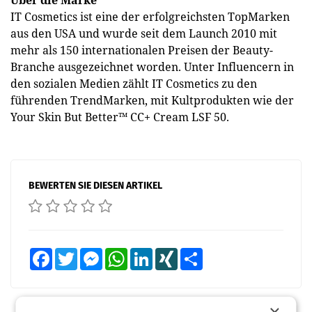
Über die Marke
IT Cosmetics ist eine der erfolgreichsten Top­Marken
aus den USA und wurde seit dem Launch 2010 mit
mehr als 150 internationalen Preisen der Beauty­
Branche ausgezeichnet worden. Unter Influencern in
den sozialen Medien zählt IT Cosmetics zu den
führenden Trend­Marken, mit Kultprodukten wie der
Your Skin But Better™ CC+ Cream LSF 50.
BEWERTEN SIE DIESEN ARTIKEL
Facebook
Twitter
Messenger
WhatsApp
LinkedIn
XING
Teilen
×