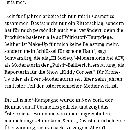
„It is me“.
„Seit fünf Jahren arbeite ich nun mit iT Cosmetics
zusammen. Das ist nicht nur ein Ritterschlag, sondern
hat für mich persönlich auch viel verändert, denn die
Produkte basieren alle auf Wirkstoff-Hautpflege.
Seither ist Make-Up für mich keine Belastung mehr,
sondern mein Schlüssel für schöne Haut“, sagt
Schwarzjirg, die als „Hi Society“-Moderatorin bei ATV,
als Moderatorin der „Puls4“-Ballberichterstattung, als
Reporterin für die Show „Kiddy Contest“, für Krone-
TV oder als Event-Moderatorin seit über zehn Jahren
ein fester Teil der österreichischen Medienwelt ist.
Die „It is me“-Kampagne wurde in New York, der
Heimat von iT Cosmetics gedreht und zeigt das
Österreich-Testimonial von einer ungewohnten,
nämlich ungeschminkten, Seite. „Das ist natürlich eine
Überwindung, sich so nackt zu zeigen. Aber iT