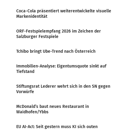
Coca-Cola präsentiert weiterentwickelte visuelle
Markenidentität
ORF-Festspielempfang 2026 im Zeichen der
Salzburger Festspiele
Tchibo bringt Ube-Trend nach Österreich
Immobilien-Analyse: Eigentumsquote sinkt auf
Tiefstand
Stiftungsrat Lederer wehrt sich in den SN gegen
Vorwürfe
McDonald’s baut neues Restaurant in
Waidhofen/Ybbs
EU AI-Act: Seit gestern muss KI sich outen