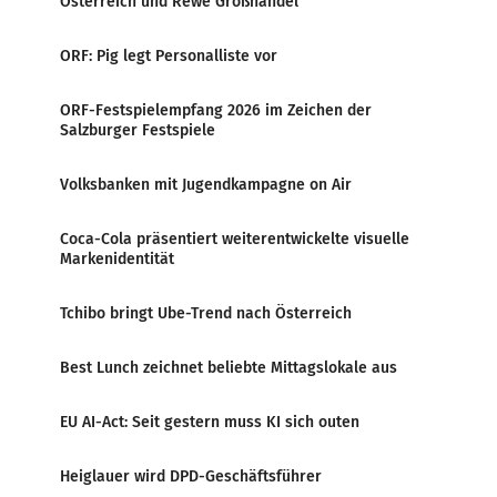
Österreich und Rewe Großhandel
ORF: Pig legt Personalliste vor
ORF-Festspielempfang 2026 im Zeichen der
Salzburger Festspiele
Volksbanken mit Jugendkampagne on Air
Coca-Cola präsentiert weiterentwickelte visuelle
Markenidentität
Tchibo bringt Ube-Trend nach Österreich
Best Lunch zeichnet beliebte Mittagslokale aus
EU AI-Act: Seit gestern muss KI sich outen
Heiglauer wird DPD-Geschäftsführer