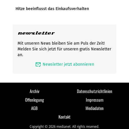
Hitze beeinflusst das Einkaufsverhalten
newsletter
Mit unseren News bleiben Sie am Puls der Zeit!
Melden Sie sich jetzt für unseren gratis Newsletter
an.
mark_email_read
Newsletter jetzt abonnieren
Archiv
Datenschutzrichtlinien
Offenlegung
Impressum
AGB
Mediadaten
Kontakt
Copyright © 2026 medianet. All rights reserved.