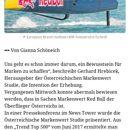
© European Brand Institute/APA-Fotoservice/Schedl
••• Von Gianna Schöneich
Uns geht es schon immer darum, ein Bewusstsein für
Marken zu schaffen“, beschreibt Gerhard Hrebicek,
Herausgeber der Österreichischen Markenwert
Studie, die Intention der Erhebung.
Vergangenen Mittwoch konnte abermals bewiesen
werden, dass in Sachen Markenwert Red Bull der
Überflieger Österreichs ist.
In einer Pressekonferenz im News Tower wurde die
Österreichische Markenwert Studie präsentiert. Aus
den „Trend Top 500“ vom Juni 2017 ermittelte man