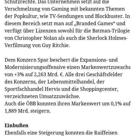
Schutzrechte. Das Unternehmen setzt auf die
Verschmelzung von Gaming mit bekannten Themen
der Popkultur, wie TV-Sendungen und Blockbuster. In
diesem Bereich setzt man auf „Branded Games“ und
verfügt über Lizenzen sowohl für die Batman-Trilogie
von Christopher Nolan als auch die Sherlock Holmes-
Verfilmung von Guy Ritchie.
Dem Konzern Spar beschert die Expansions- und
Modernisierungsoffensive einen Markenwertzuwachs
von +3% auf 2,263 Mrd. €. Alle drei Geschäftsfelder
des Konzerns, der Lebensmittelhandel, der
Sportfachhandel Hervis und die Shoppingcenter,
verzeichneten Umsatzzuwächse.
Auch die ÖBB konnten ihren Markenwert um 0,1% auf
1,889 Mrd. steigern.
Einbußen
Ebenfalls eine Steigerung konnten die Raiffeisen