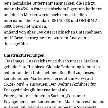
jene heimische Unternehmensmarken, die sich zu
mehr als 45% in österreichischem Eigentum befinden
und deren Markenwerte nach dem aktuellen
internationalen Standard ISO 10668 und ÖNORM A
6800 bewertet wurden.
Anhand von über 160 österreichischen Unternehmen
in 16 Branchensegmenten wurden Analysen
durchgeführt.
Umstrukturierungen
„Das Image Österreichs wird durch unsere Marken
gebildet“, so Hrebicek. Globale Bedeutung kommt in
jedem Fall dem Unternehmen Red Bull zu; dieses
konnte seinen Markenwert erneut um +0,9% auf
15,247 Mrd. € ausbauen. Der Weltmarktführer für
Energydrinks gilt international als
Vorzeigeunternehmen in Sachen „Consumer
Engagement“ und konsequenten Markeninvestitionen.
Auf Red Bull folgt das Kristallimperium Swarovski;