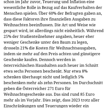
schon im Jahr zuvor, Teuerung und Inflation eine
wesentliche Rolle in Bezug auf das Kaufverhalten der
Menschen spielen. Über 60% der Befragten gaben an,
dass diese Faktoren ihre finanziellen Ausgaben zu
Weihnachten beeinflussen. Die Art und Weise wie
gespart wird, ist allerdings nicht einheitlich. Während
25% der Studienteilnehmer angaben, heuer eher
weniger Geschenke unter den Baum zu legen,
drosseln 21% die Kosten für Weihnachtsausgaben,
indem sie mehr auf den Preis achten und günstigere
Geschenke kaufen. Dennoch werden in
österreichischen Haushalten auch heuer im Schnitt
etwa sechs Personen beschenkt. Nur etwa 8%
schenken überhaupt nicht und lediglich 5%
beschenken mehr als zehn Personen. Im Durchschnitt
geben die Österreicher 271 Euro für
Weihnachtsgeschenke aus. Das sind rund 85 Euro
mehr als im Vorjahr. Dies zeigt, dass 2023 trotz aller
Einschränkungen und Teuerungen wieder ein