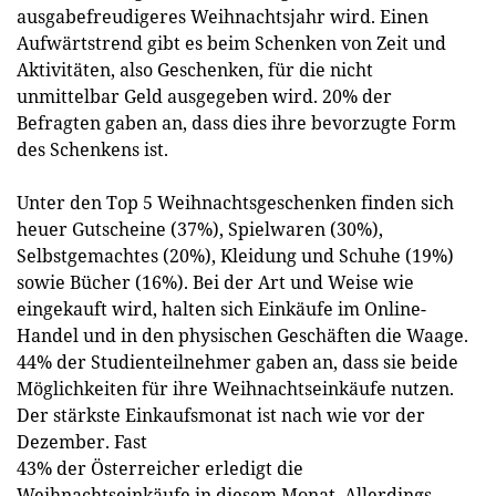
ausgabefreudigeres Weihnachtsjahr wird. Einen
Aufwärtstrend gibt es beim Schenken von Zeit und
Aktivitäten, also Geschenken, für die nicht
unmittelbar Geld ausgegeben wird. 20% der
Befragten gaben an, dass dies ihre bevorzugte Form
des Schenkens ist.
Unter den Top 5 Weihnachtsgeschenken finden sich
heuer Gutscheine (37%), Spielwaren (30%),
Selbstgemachtes (20%), Kleidung und Schuhe (19%)
sowie Bücher (16%). Bei der Art und Weise wie
eingekauft wird, halten sich Einkäufe im Online-
Handel und in den physischen Geschäften die Waage.
44% der Studienteilnehmer gaben an, dass sie beide
Möglichkeiten für ihre Weihnachtseinkäufe nutzen.
Der stärkste Einkaufsmonat ist nach wie vor der
Dezember. Fast
43% der Österreicher erledigt die
Weihnachtseinkäufe in diesem Monat. Allerdings