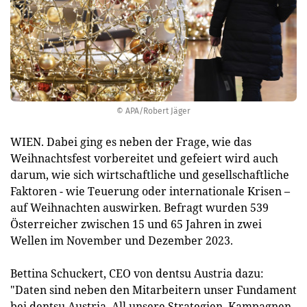
© APA/Robert Jäger
WIEN. Dabei ging es neben der Frage, wie das
Weihnachtsfest vorbereitet und gefeiert wird auch
darum, wie sich wirtschaftliche und gesellschaftliche
Faktoren - wie Teuerung oder internationale Krisen –
auf Weihnachten auswirken. Befragt wurden 539
Österreicher zwischen 15 und 65 Jahren in zwei
Wellen im November und Dezember 2023.
Bettina Schuckert, CEO von dentsu Austria dazu:
"Daten sind neben den Mitarbeitern unser Fundament
bei dentsu Austria. All unsere Strategien, Kampagnen