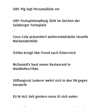
ORF: Pig legt Personalliste vor
ORF-Festspielempfang 2026 im Zeichen der
Salzburger Festspiele
Coca-Cola präsentiert weiterentwickelte visuelle
Markenidentität
Tchibo bringt Ube-Trend nach Österreich
McDonald’s baut neues Restaurant in
Waidhofen/Ybbs
Stiftungsrat Lederer wehrt sich in den SN gegen
Vorwürfe
EU AI-Act: Seit gestern muss KI sich outen