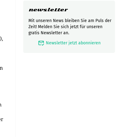
newsletter
Mit unseren News bleiben Sie am Puls der
Zeit! Melden Sie sich jetzt für unseren
gratis Newsletter an.
),
mark_email_read
Newsletter jetzt abonnieren
en
m
er