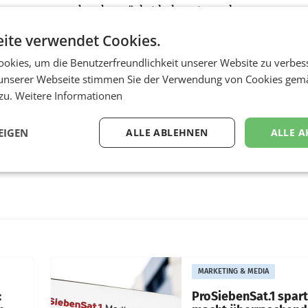
 Programm werden demnächst bekannt gegeben.
ite verwendet Cookies.
okies, um die Benutzerfreundlichkeit unserer Website zu verbes
unserer Webseite stimmen Sie der Verwendung von Cookies gem
 zu.
Weitere Informationen
EIGEN
ALLE ABLEHNEN
ALLE A
MARKETING & MEDIA
:
ProSiebenSat.1 spar