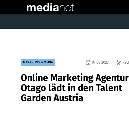
event
draw
07.08.2023
Red
MARKETING & MEDIA
Online Marketing Agentur
Otago lädt in den Talent
Garden Austria