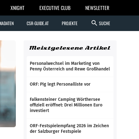
XNIGHT
EXECUTIVE CLUB
NEWSLETTER
search
IADATEN
CSR-GUIDE.AT
PROJEKTE
SUCHE
Meistgelesene Artikel
Personalwechsel im Marketing von
Penny Österreich und Rewe Großhandel
ORF: Pig legt Personalliste vor
Falkensteiner Camping Wörthersee
offiziell eröffnet: Drei Millionen Euro
investiert
ORF-Festspielempfang 2026 im Zeichen
der Salzburger Festspiele