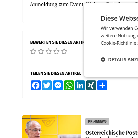
Anmeldung zum Event. Weitere Details zum
Diese Webse
Wir verwenden Co
weitere Nutzung 
BEWERTEN SIE DIESEN ARTIKEL
Cookie-Richtlinie
DETAILS ANZ
TEILEN SIE DIESEN ARTIKEL
Facebook
Twitter
Messenger
WhatsApp
LinkedIn
XING
Teilen
PRIMENEWS
Österreichische Post