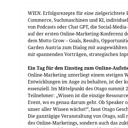
WIEN. Erfolgsrezepte für eine zielgerichtete
Commerce, Suchmaschinen und KI, individuell
von Podcasts oder Chat GPT, die Social-Media
auf der ersten Online-Marketing-Konferenz d
dem Motto Grow – Goals, Results, Opportuniti
Garden Austria zum Dialog mit ausgewählten 
mit spannenden Vorträgen, strategischen Inp
Ein Tag für den Einstieg zum Online-Aufsti
Online-Marketing unterliegt einem stetigen W
Entwicklungen im Auge zu behalten, ist der 
essenziell. Im Mittelpunkt des Otago summit 
Teilnehmer: „Wissen ist die einzige Ressourc
Event, wo es genau darum geht. Ob Speaker od
unser aller Wissen wächst!”, fasst Otago Gesc
Die ganztägige Veranstaltung von Otago, soll
des Online-Marketings, sondern auch das zuk