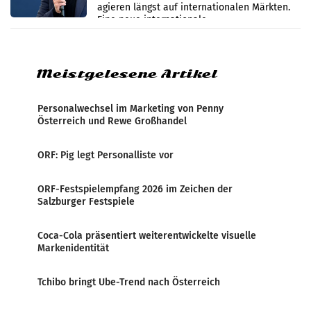
werden
agieren längst auf internationalen Märkten.
Eine neue internationale
Medienresonanzanalyse untersucht die
weltweite Berichterstattung über
Meistgelesene Artikel
Personalwechsel im Marketing von Penny
Österreich und Rewe Großhandel
ORF: Pig legt Personalliste vor
ORF-Festspielempfang 2026 im Zeichen der
Salzburger Festspiele
Coca-Cola präsentiert weiterentwickelte visuelle
Markenidentität
Tchibo bringt Ube-Trend nach Österreich