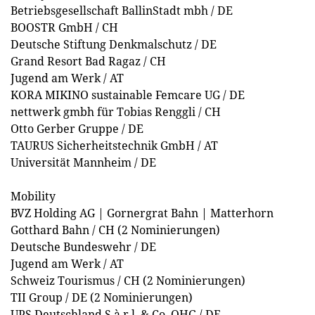
Betriebsgesellschaft BallinStadt mbh / DE
BOOSTR GmbH / CH
Deutsche Stiftung Denkmalschutz / DE
Grand Resort Bad Ragaz / CH
Jugend am Werk / AT
KORA MIKINO sustainable Femcare UG / DE
nettwerk gmbh für Tobias Renggli / CH
Otto Gerber Gruppe / DE
TAURUS Sicherheitstechnik GmbH / AT
Universität Mannheim / DE
Mobility
BVZ Holding AG | Gornergrat Bahn | Matterhorn
Gotthard Bahn / CH (2 Nominierungen)
Deutsche Bundeswehr / DE
Jugend am Werk / AT
Schweiz Tourismus / CH (2 Nominierungen)
TII Group / DE (2 Nominierungen)
UPS Deutschland S.à r.l. & Co. OHG / DE