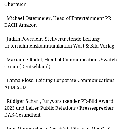
Oberauer
· Michael Ostermeier, Head of Entertainment PR
DACH Amazon
· Judith Pöverlein, Stellvertretende Leitung
Unternehmenskommunikation Wort & Bild Verlag
· Marianne Radel, Head of Communications Swatch
Group (Deutschland)
· Lanna Riese, Leitung Corporate Communications
ALDI SÜD
· Rüdiger Scharf, Juryvorsitzender PR-Bild Award
2023 und Leiter Public Relations / Pressesprecher
DAK-Gesundheit
· Julia Wippersberg, Geschäftsführerin APA-OTS