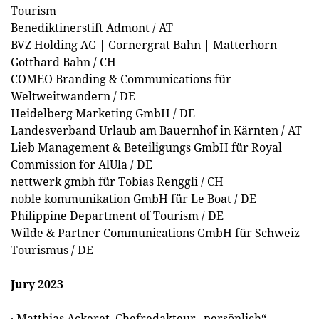
Tourism
Benediktinerstift Admont / AT
BVZ Holding AG | Gornergrat Bahn | Matterhorn
Gotthard Bahn / CH
COMEO Branding & Communications für
Weltweitwandern / DE
Heidelberg Marketing GmbH / DE
Landesverband Urlaub am Bauernhof in Kärnten / AT
Lieb Management & Beteiligungs GmbH für Royal
Commission for AlUla / DE
nettwerk gmbh für Tobias Renggli / CH
noble kommunikation GmbH für Le Boat / DE
Philippine Department of Tourism / DE
Wilde & Partner Communications GmbH für Schweiz
Tourismus / DE
Jury 2023
· Matthias Ackeret, Chefredakteur „persönlich“