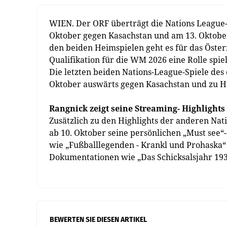
WIEN. Der ORF überträgt die Nations League-
Oktober gegen Kasachstan und am 13. Oktober
den beiden Heimspielen geht es für das Öster
Qualifikation für die WM 2026 eine Rolle spie
Die letzten beiden Nations-League-Spiele des 
Oktober auswärts gegen Kasachstan und zu Hau
Rangnick zeigt seine Streaming- Highlights
Zusätzlich zu den Highlights der anderen Na
ab 10. Oktober seine persönlichen „Must see“
wie „Fußballlegenden - Krankl und Prohaska“ 
Dokumentationen wie „Das Schicksalsjahr 19
BEWERTEN SIE DIESEN ARTIKEL