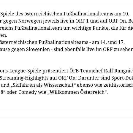
Spiele des österreichischen Fußballnationalteams am 10.
 gegen Norwegen jeweils live in ORF 1 und auf ORF On. Be
reichs Fußballnationalteam um wichtige Punkte, die für di
len.
österreichischen Fußballnationalteams - am 14. und 17.
se gegen Slowenien - sind ebenfalls live im ORF zu sehen
tions-League-Spiele präsentiert ÖFB-Teamchef Ralf Rangni
-Streaming-Highlights auf ORF On: Darunter sind Sport-Do
und „Skifahren als Wissenschaft“ ebenso wie zeithistorisc
38“ oder Comedy wie „Willkommen Österreich“.