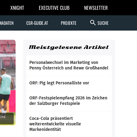
XNIGHT
EXECUTIVE CLUB
NEWSLETTER
search
IADATEN
CSR-GUIDE.AT
PROJEKTE
SUCHE
Meistgelesene Artikel
Personalwechsel im Marketing von
Penny Österreich und Rewe Großhandel
ORF: Pig legt Personalliste vor
ORF-Festspielempfang 2026 im Zeichen
der Salzburger Festspiele
ions
Coca-Cola präsentiert
weiterentwickelte visuelle
Markenidentität