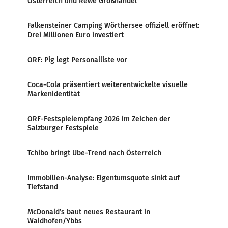
Österreich und Rewe Großhandel
Falkensteiner Camping Wörthersee offiziell eröffnet:
Drei Millionen Euro investiert
ORF: Pig legt Personalliste vor
Coca-Cola präsentiert weiterentwickelte visuelle
Markenidentität
ORF-Festspielempfang 2026 im Zeichen der
Salzburger Festspiele
Tchibo bringt Ube-Trend nach Österreich
Immobilien-Analyse: Eigentumsquote sinkt auf
Tiefstand
McDonald’s baut neues Restaurant in
Waidhofen/Ybbs