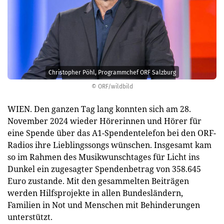
Christopher Pöhl, Programmchef ORF Salzburg
© ORF/wildbild
WIEN. Den ganzen Tag lang konnten sich am 28.
November 2024 wieder Hörerinnen und Hörer für
eine Spende über das A1-Spendentelefon bei den ORF-
Radios ihre Lieblingssongs wünschen. Insgesamt kam
so im Rahmen des Musikwunschtages für Licht ins
Dunkel ein zugesagter Spendenbetrag von 358.645
Euro zustande. Mit den gesammelten Beiträgen
werden Hilfsprojekte in allen Bundesländern,
Familien in Not und Menschen mit Behinderungen
unterstützt.