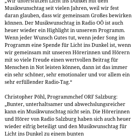
„Wir unterstützen Licht ins Dunkel mit dem
Musikwunschtag seit vielen Jahren, weil wir fest
daran glauben, dass wir gemeinsam Großes bewirken
können. Der Musikwunschtag in Radio OÖ ist auch
heuer wieder ein Highlight in unserem Programm.
Wenn jeder Wunsch Gutes tut, wenn jeder Song im
Programm eine Spende für Licht ins Dunkel ist, wenn
wir gemeinsam mit unseren Hörerinnen und Hörern
mit so viele Freude einen wertvollen Beitrag für
Menschen in Not leisten können, dann ist das immer
ein sehr schöner, sehr emotionaler und vor allem ein
sehr erfüllender Radio-Tag.“
Christopher Pöhl, Programmchef ORF Salzburg:
„Bunter, unterhaltsamer und abwechslungsreicher
kann ein Musikwunschtag nicht sein. Die Hörerinnen
und Hörer von Radio Salzburg haben sich auch heuer
wieder eifrig beteiligt und den Musikwunschtag für
Licht ins Dunkel zu einem bunten