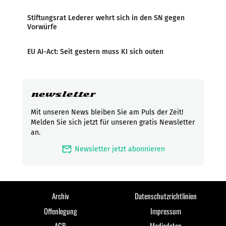
Stiftungsrat Lederer wehrt sich in den SN gegen
Vorwürfe
EU AI-Act: Seit gestern muss KI sich outen
newsletter
Mit unseren News bleiben Sie am Puls der Zeit!
Melden Sie sich jetzt für unseren gratis Newsletter
an.
mark_email_read
Newsletter jetzt abonnieren
Archiv
Datenschutzrichtlinien
Offenlegung
Impressum
AGB
Mediadaten