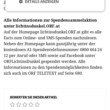
DETAILS ANZEIGEN
ihre ,Weihnachtsgedanken‘ mitteilen. Das gesamte
ORF-Radio-Wien-Team sagt Danke.“
Alle Informationen zur Spendensammelaktion
unter lichtinsdunkel.ORF.at
Auf der Homepage lichtinsdunkel.ORF.at gibt es alle
Facts zum Online- und SMS-Spenden nachzulesen.
Neben der Homepage kann ganzjährig unter der
kostenlosen A1-Spendentelefonnummer 0800 664 24
12 per Anruf oder SMS sowie auf Facebook unter
ORFLichtinsDunkel gespendet werden. Alle
Informationen zu den Spendenmöglichkeiten finden
sich auch im ORF TELETEXT auf Seite 680.
BEWERTEN SIE DIESEN ARTIKEL