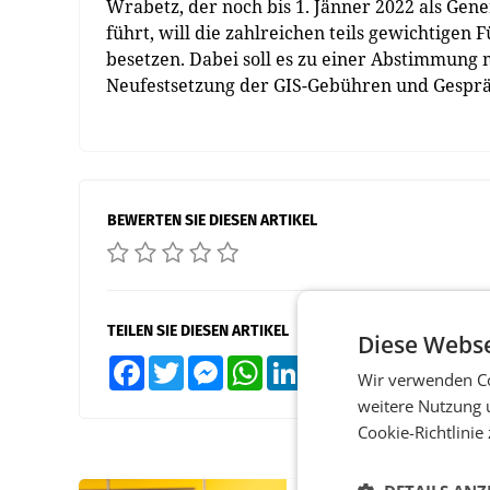
Wrabetz, der noch bis 1. Jänner 2022 als Ge
führt, will die zahlreichen teils gewichtig
besetzen. Dabei soll es zu einer Abstimmung
Neufestsetzung der GIS-Gebühren und Gesprä
BEWERTEN SIE DIESEN ARTIKEL
TEILEN SIE DIESEN ARTIKEL
Diese Webse
Facebook
Twitter
Messenger
WhatsApp
LinkedIn
XING
Teilen
Wir verwenden Co
weitere Nutzung 
Cookie-Richtlinie