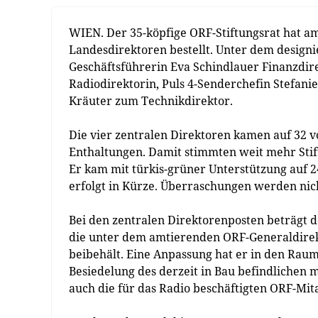
WIEN. Der 35-köpfige ORF-Stiftungsrat hat a
Landesdirektoren bestellt. Unter dem design
Geschäftsführerin Eva Schindlauer Finanzdir
Radiodirektorin, Puls 4-Senderchefin Stefan
Kräuter zum Technikdirektor.
Die vier zentralen Direktoren kamen auf 32 
Enthaltungen. Damit stimmten weit mehr Stif
Er kam mit türkis-grüner Unterstützung auf 
erfolgt in Kürze. Überraschungen werden nic
Bei den zentralen Direktorenposten beträgt d
die unter dem amtierenden ORF-Generaldirek
beibehält. Eine Anpassung hat er in den Raum
Besiedelung des derzeit in Bau befindlichen
auch die für das Radio beschäftigten ORF-Mit