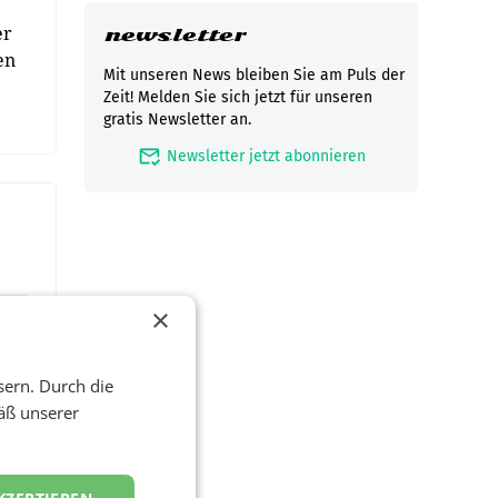
er
newsletter
en
Mit unseren News bleiben Sie am Puls der
Zeit! Melden Sie sich jetzt für unseren
gratis Newsletter an.
mark_email_read
Newsletter jetzt abonnieren
×
sern. Durch die
äß unserer