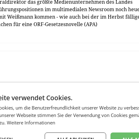
neraldirektor das größte Medienunternehmen des Landes
en Führungspositionen im multimedialen Newsroom noch heu
 mit Weißmann kommen - wie auch bei der im Herbst fällig
chen für eine ORF-Gesetzesnovelle (APA)
ite verwendet Cookies.
okies, um die Benutzerfreundlichkeit unserer Website zu verbes
unserer Webseite stimmen Sie der Verwendung von Cookies gem
 zu.
Weitere Informationen