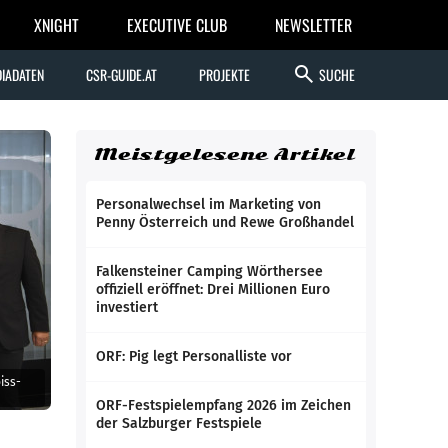
XNIGHT
EXECUTIVE CLUB
NEWSLETTER
search
IADATEN
CSR-GUIDE.AT
PROJEKTE
SUCHE
Meistgelesene Artikel
Personalwechsel im Marketing von
Penny Österreich und Rewe Großhandel
Falkensteiner Camping Wörthersee
offiziell eröffnet: Drei Millionen Euro
investiert
ORF: Pig legt Personalliste vor
iss-
ORF-Festspielempfang 2026 im Zeichen
der Salzburger Festspiele