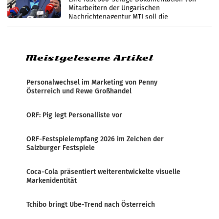
Mitarbeitern der Ungarischen
Nachrichtenagentur MTI soll die
systematische Nachrichten-Manipulation und
Zensur bei der Agentur während der Zeit
Meistgelesene Artikel
Personalwechsel im Marketing von Penny
Österreich und Rewe Großhandel
ORF: Pig legt Personalliste vor
ORF-Festspielempfang 2026 im Zeichen der
Salzburger Festspiele
Coca-Cola präsentiert weiterentwickelte visuelle
Markenidentität
Tchibo bringt Ube-Trend nach Österreich