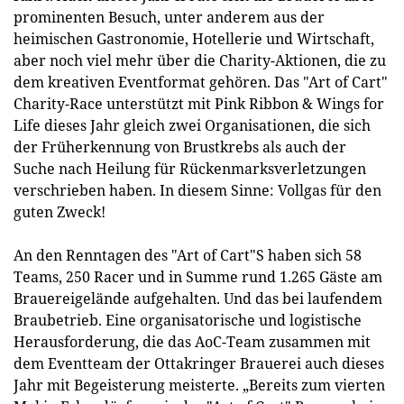
prominenten Besuch, unter anderem aus der
heimischen Gastronomie, Hotellerie und Wirtschaft,
aber noch viel mehr über die Charity-Aktionen, die zu
dem kreativen Eventformat gehören. Das "Art of Cart"
Charity-Race unterstützt mit Pink Ribbon & Wings for
Life dieses Jahr gleich zwei Organisationen, die sich
der Früherkennung von Brustkrebs als auch der
Suche nach Heilung für Rückenmarksverletzungen
verschrieben haben. In diesem Sinne: Vollgas für den
guten Zweck!
An den Renntagen des "Art of Cart"S haben sich 58
Teams, 250 Racer und in Summe rund 1.265 Gäste am
Brauereigelände aufgehalten. Und das bei laufendem
Braubetrieb. Eine organisatorische und logistische
Herausforderung, die das AoC-Team zusammen mit
dem Eventteam der Ottakringer Brauerei auch dieses
Jahr mit Begeisterung meisterte. „Bereits zum vierten