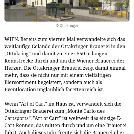
© Ottakringer
WIEN. Bereits zum vierten Mal verwandelte sich das
weitläufige Gelände der Ottakringer Brauerei in den
„Ottakring“ und damit zu einer 550 m langen
Rennstrecke durch und um die Wiener Brauerei der
Herzen. Die Ottakringer Brauerei zeigt damit einmal
mehr, dass sie nicht nur mit einem vielfältigen
Biersortiment begeistert, sondern auch als
Eventlocation unglaublich facettenreich ist.
Wenn "Art of Cart" im Haus ist, verwandelt sich die
Ottakringer Brauerei zum „Monte Carlo des
Cartsports“. "Art of Cart" ist weltweit das einzige E-
Cart-Rennen, das mitten durch und um eine Brauerei
führt. Auch dieses Jahr freute sich die Brauerei über