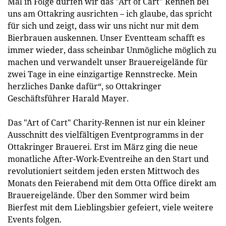
Mal in Folge dürfen wir das "Art of Cart" Rennen bei
uns am Ottakring ausrichten – ich glaube, das spricht
für sich und zeigt, dass wir uns nicht nur mit dem
Bierbrauen auskennen. Unser Eventteam schafft es
immer wieder, dass scheinbar Unmögliche möglich zu
machen und verwandelt unser Brauereigelände für
zwei Tage in eine einzigartige Rennstrecke. Mein
herzliches Danke dafür“, so Ottakringer
Geschäftsführer Harald Mayer.
Das "Art of Cart" Charity-Rennen ist nur ein kleiner
Ausschnitt des vielfältigen Eventprogramms in der
Ottakringer Brauerei. Erst im März ging die neue
monatliche After-Work-Eventreihe an den Start und
revolutioniert seitdem jeden ersten Mittwoch des
Monats den Feierabend mit dem Otta Office direkt am
Brauereigelände. Über den Sommer wird beim
Bierfest mit dem Lieblingsbier gefeiert, viele weitere
Events folgen.