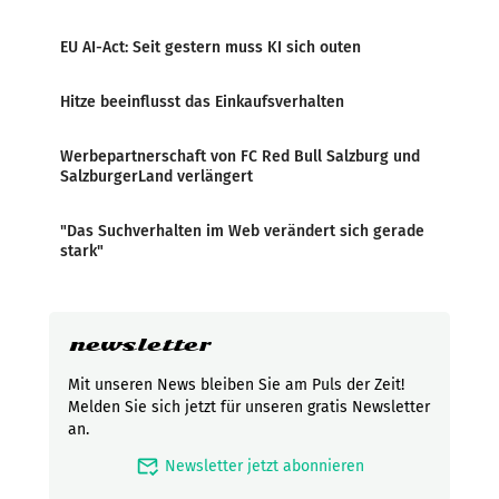
EU AI-Act: Seit gestern muss KI sich outen
Hitze beeinflusst das Einkaufsverhalten
Werbepartnerschaft von FC Red Bull Salzburg und
SalzburgerLand verlängert
"Das Suchverhalten im Web verändert sich gerade
stark"
newsletter
Mit unseren News bleiben Sie am Puls der Zeit!
Melden Sie sich jetzt für unseren gratis Newsletter
an.
mark_email_read
Newsletter jetzt abonnieren