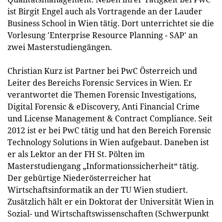
ist Birgit Engel auch als Vortragende an der Lauder
Business School in Wien tätig. Dort unterrichtet sie die
Vorlesung 'Enterprise Resource Planning - SAP' an
zwei Masterstudiengängen.
Christian Kurz ist Partner bei PwC Österreich und
Leiter des Bereichs Forensic Services in Wien. Er
verantwortet die Themen Forensic Investigations,
Digital Forensic & eDiscovery, Anti Financial Crime
und License Management & Contract Compliance. Seit
2012 ist er bei PwC tätig und hat den Bereich Forensic
Technology Solutions in Wien aufgebaut. Daneben ist
er als Lektor an der FH St. Pölten im
Masterstudiengang „Informationssicherheit“ tätig.
Der gebürtige Niederösterreicher hat
Wirtschaftsinformatik an der TU Wien studiert.
Zusätzlich hält er ein Doktorat der Universität Wien in
Sozial- und Wirtschaftswissenschaften (Schwerpunkt