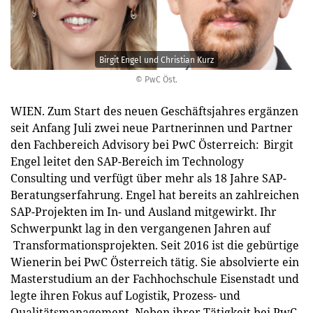
Birgit Engel und Christian Kurz
© PwC Öst.
WIEN. Zum Start des neuen Geschäftsjahres ergänzen
seit Anfang Juli zwei neue Partnerinnen und Partner
den Fachbereich Advisory bei PwC Österreich: Birgit
Engel leitet den SAP-Bereich im Technology
Consulting und verfügt über mehr als 18 Jahre SAP-
Beratungserfahrung. Engel hat bereits an zahlreichen
SAP-Projekten im In- und Ausland mitgewirkt. Ihr
Schwerpunkt lag in den vergangenen Jahren auf
Transformationsprojekten. Seit 2016 ist die gebürtige
Wienerin bei PwC Österreich tätig. Sie absolvierte ein
Masterstudium an der Fachhochschule Eisenstadt und
legte ihren Fokus auf Logistik, Prozess- und
Qualitätsmanagement. Neben ihrer Tätigkeit bei PwC