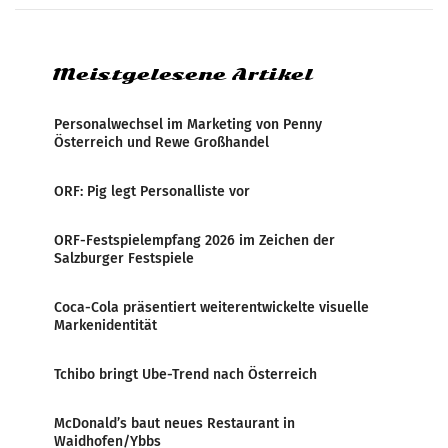
Medienresonanzanalyse untersucht die
weltweite Berichterstattung über
Meistgelesene Artikel
Personalwechsel im Marketing von Penny
Österreich und Rewe Großhandel
ORF: Pig legt Personalliste vor
ORF-Festspielempfang 2026 im Zeichen der
Salzburger Festspiele
Coca-Cola präsentiert weiterentwickelte visuelle
Markenidentität
Tchibo bringt Ube-Trend nach Österreich
McDonald’s baut neues Restaurant in
Waidhofen/Ybbs