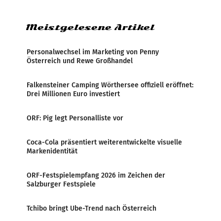
Zensur bei der Agentur während der Zeit
Meistgelesene Artikel
Personalwechsel im Marketing von Penny
Österreich und Rewe Großhandel
Falkensteiner Camping Wörthersee offiziell eröffnet:
Drei Millionen Euro investiert
ORF: Pig legt Personalliste vor
Coca-Cola präsentiert weiterentwickelte visuelle
Markenidentität
ORF-Festspielempfang 2026 im Zeichen der
Salzburger Festspiele
Tchibo bringt Ube-Trend nach Österreich