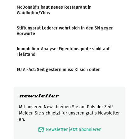
McDonald’s baut neues Restaurant in
Waidhofen/Ybbs
Stiftungsrat Lederer wehrt sich in den SN gegen
Vorwürfe
Immobilien-Analyse: Eigentumsquote sinkt auf
Tiefstand
EU AI-Act: Seit gestern muss KI sich outen
newsletter
Mit unseren News bleiben Sie am Puls der Zeit!
Melden Sie sich jetzt für unseren gratis Newsletter
an.
mark_email_read
Newsletter jetzt abonnieren