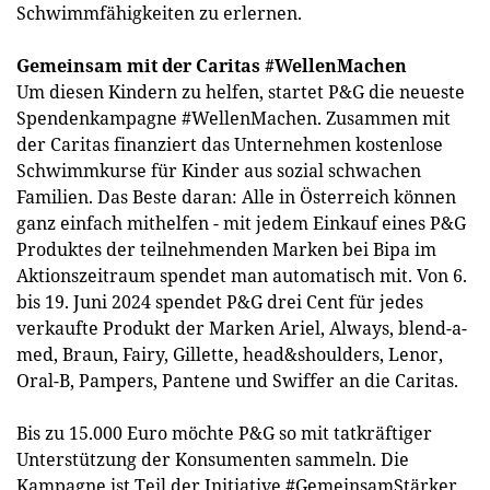
Schwimmfähigkeiten zu erlernen.
Gemeinsam mit der Caritas #WellenMachen
Um diesen Kindern zu helfen, startet P&G die neueste
Spendenkampagne #WellenMachen. Zusammen mit
der Caritas finanziert das Unternehmen kostenlose
Schwimmkurse für Kinder aus sozial schwachen
Familien. Das Beste daran: Alle in Österreich können
ganz einfach mithelfen - mit jedem Einkauf eines P&G
Produktes der teilnehmenden Marken bei Bipa im
Aktionszeitraum spendet man automatisch mit. Von 6.
bis 19. Juni 2024 spendet P&G drei Cent für jedes
verkaufte Produkt der Marken Ariel, Always, blend-a-
med, Braun, Fairy, Gillette, head&shoulders, Lenor,
Oral-B, Pampers, Pantene und Swiffer an die Caritas.
Bis zu 15.000 Euro möchte P&G so mit tatkräftiger
Unterstützung der Konsumenten sammeln. Die
Kampagne ist Teil der Initiative #GemeinsamStärker,