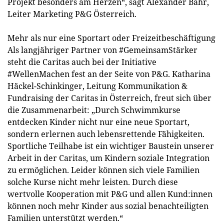
Projekt besonders am Herzen“, sagt Alexander Bähr,
Leiter Marketing P&G Österreich.
Mehr als nur eine Sportart oder Freizeitbeschäftigung
Als langjähriger Partner von #GemeinsamStärker
steht die Caritas auch bei der Initiative
#WellenMachen fest an der Seite von P&G. Katharina
Häckel-Schinkinger, Leitung Kommunikation &
Fundraising der Caritas in Österreich, freut sich über
die Zusammenarbeit: „Durch Schwimmkurse
entdecken Kinder nicht nur eine neue Sportart,
sondern erlernen auch lebensrettende Fähigkeiten.
Sportliche Teilhabe ist ein wichtiger Baustein unserer
Arbeit in der Caritas, um Kindern soziale Integration
zu ermöglichen. Leider können sich viele Familien
solche Kurse nicht mehr leisten. Durch diese
wertvolle Kooperation mit P&G und allen Kund:innen
können noch mehr Kinder aus sozial benachteiligten
Familien unterstützt werden.“