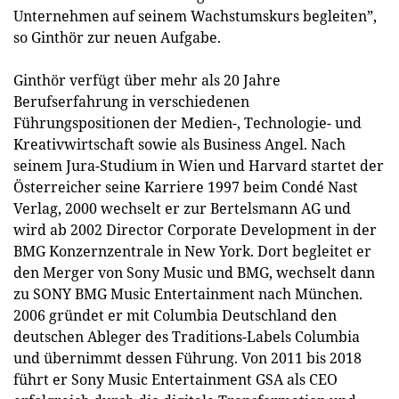
Unternehmen auf seinem Wachstumskurs begleiten”,
so Ginthör zur neuen Aufgabe.
Ginthör verfügt über mehr als 20 Jahre
Berufserfahrung in verschiedenen
Führungspositionen der Medien-, Technologie- und
Kreativwirtschaft sowie als Business Angel. Nach
seinem Jura-Studium in Wien und Harvard startet der
Österreicher seine Karriere 1997 beim Condé Nast
Verlag, 2000 wechselt er zur Bertelsmann AG und
wird ab 2002 Director Corporate Development in der
BMG Konzernzentrale in New York. Dort begleitet er
den Merger von Sony Music und BMG, wechselt dann
zu SONY BMG Music Entertainment nach München.
2006 gründet er mit Columbia Deutschland den
deutschen Ableger des Traditions-Labels Columbia
und übernimmt dessen Führung. Von 2011 bis 2018
führt er Sony Music Entertainment GSA als CEO