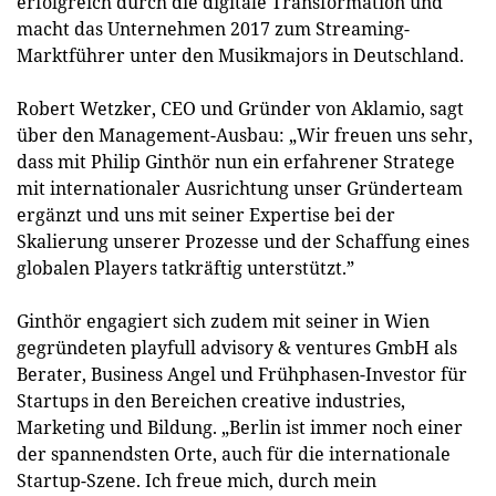
erfolgreich durch die digitale Transformation und
macht das Unternehmen 2017 zum Streaming-
Marktführer unter den Musikmajors in Deutschland.
Robert Wetzker, CEO und Gründer von Aklamio, sagt
über den Management-Ausbau: „Wir freuen uns sehr,
dass mit Philip Ginthör nun ein erfahrener Stratege
mit internationaler Ausrichtung unser Gründerteam
ergänzt und uns mit seiner Expertise bei der
Skalierung unserer Prozesse und der Schaffung eines
globalen Players tatkräftig unterstützt.”
Ginthör engagiert sich zudem mit seiner in Wien
gegründeten playfull advisory & ventures GmbH als
Berater, Business Angel und Frühphasen-Investor für
Startups in den Bereichen creative industries,
Marketing und Bildung. „Berlin ist immer noch einer
der spannendsten Orte, auch für die internationale
Startup-Szene. Ich freue mich, durch mein