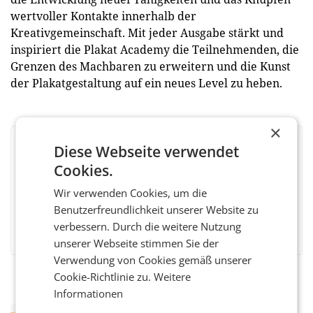
wertvoller Kontakte innerhalb der
Kreativgemeinschaft. Mit jeder Ausgabe stärkt und
inspiriert die Plakat Academy die Teilnehmenden, die
Grenzen des Machbaren zu erweitern und die Kunst
der Plakatgestaltung auf ein neues Level zu heben.
×
Diese Webseite verwendet
BEWERTEN SIE DIESEN ARTIKEL
Cookies.
Wir verwenden Cookies, um die
Benutzerfreundlichkeit unserer Website zu
Facebook
Twitter
Messenger
WhatsApp
LinkedIn
XING
Teilen
verbessern. Durch die weitere Nutzung
unserer Webseite stimmen Sie der
Verwendung von Cookies gemäß unserer
Cookie-Richtlinie zu.
Weitere
Informationen
RETAIL