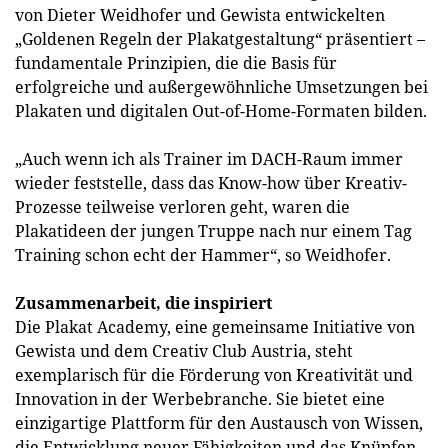
von Dieter Weidhofer und Gewista entwickelten
„Goldenen Regeln der Plakatgestaltung“ präsentiert –
fundamentale Prinzipien, die die Basis für
erfolgreiche und außergewöhnliche Umsetzungen bei
Plakaten und digitalen Out-of-Home-Formaten bilden.
„Auch wenn ich als Trainer im DACH-Raum immer
wieder feststelle, dass das Know-how über Kreativ-
Prozesse teilweise verloren geht, waren die
Plakatideen der jungen Truppe nach nur einem Tag
Training schon echt der Hammer“, so Weidhofer.
Zusammenarbeit, die inspiriert
Die Plakat Academy, eine gemeinsame Initiative von
Gewista und dem Creativ Club Austria, steht
exemplarisch für die Förderung von Kreativität und
Innovation in der Werbebranche. Sie bietet eine
einzigartige Plattform für den Austausch von Wissen,
die Entwicklung neuer Fähigkeiten und das Knüpfen