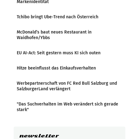
Markenidentität
Tchibo bringt Ube-Trend nach Österreich
McDonald’s baut neues Restaurant in
Waidhofen/Ybbs
EU AI-Act: Seit gestern muss KI sich outen
Hitze beeinflusst das Einkaufsverhalten
Werbepartnerschaft von FC Red Bull Salzburg und
SalzburgerLand verlängert
"Das Suchverhalten im Web verändert sich gerade
stark"
newsletter