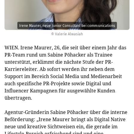
Irene Maurer, neue Junior Consultant bei comm:unications
© Valerie Alwasiah
WIEN. Irene Maurer, 26, die seit über einem Jahr das
PR-Team rund um Sabine Pöhacker als Trainee
unterstützt, erklimmt die nächste Stufe der PR-
Karriereleiter. Ab sofort werden ihr neben dem
Support im Bereich Social Media und Medienarbeit
auch spezifische PR-Projekte sowie Digital und
Influencer Kampagnen für ausgewählte Kunden
übertragen.
Agentur-Gründerin Sabine Pöhacker über die interne
Beförderung: „Irene Maurer bringt als Digital Native
neue und kreative Sichtweisen ein, die gerade im
Lifestyle-Bereich erfrischend sind und eine