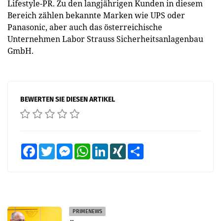
Lifestyle-PR. Zu den langjährigen Kunden in diesem
Bereich zählen bekannte Marken wie UPS oder
Panasonic, aber auch das österreichische
Unternehmen Labor Strauss Sicherheitsanlagenbau
GmbH.
BEWERTEN SIE DIESEN ARTIKEL
Facebook
Twitter
Messenger
WhatsApp
LinkedIn
XING
Teilen
PRIMENEWS